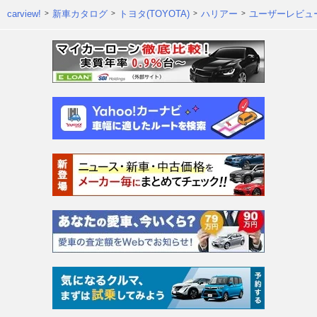
carview!
新車カタログ
トヨタ(TOYOTA)
ハリアー
ユーザーレビュ