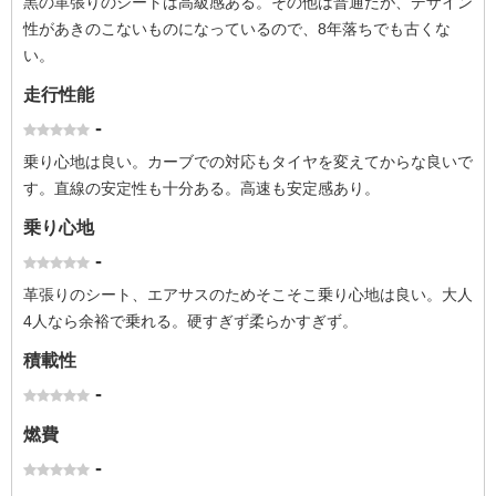
黒の革張りのシートは高級感ある。その他は普通だが、デザイン
性があきのこないものになっているので、8年落ちでも古くな
い。
走行性能
-
乗り心地は良い。カーブでの対応もタイヤを変えてからな良いで
す。直線の安定性も十分ある。高速も安定感あり。
乗り心地
-
革張りのシート、エアサスのためそこそこ乗り心地は良い。大人
4人なら余裕で乗れる。硬すぎず柔らかすぎず。
積載性
-
燃費
-