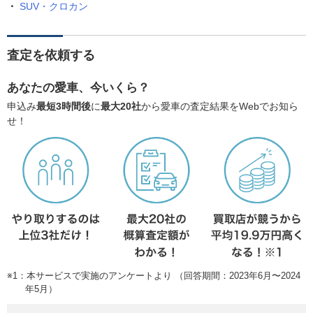
SUV・クロカン
査定を依頼する
あなたの愛車、今いくら？
申込み
最短3時間後
に
最大20社
から愛車の査定結果をWebでお知ら
せ！
※1：本サービスで実施のアンケートより （回答期間：2023年6月〜2024
年5月）