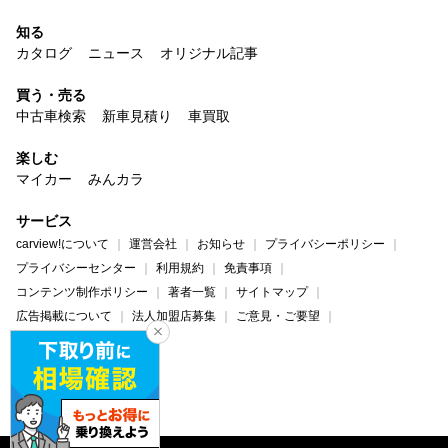
知る
カタログ
ニュース
オリジナル記事
買う・売る
中古車検索
新車見積り
車買取
楽しむ
マイカー
みんカラ
サービス
carview!について
運営会社
お知らせ
プライバシーポリシー
プライバシーセンター
利用規約
免責事項
コンテンツ制作ポリシー
著者一覧
サイトマップ
広告掲載について
法人加盟店募集
ご意見・ご要望
ヘルプ・お問い合わせ
carview!
Yahoo! JAPAN