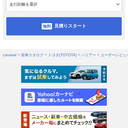
見積りスタート
carview!
新車カタログ
トヨタ(TOYOTA)
ハリアー
ユーザーレビュ