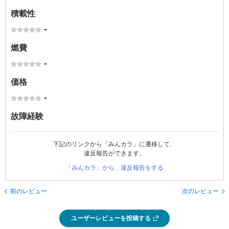
積載性
-
燃費
-
価格
-
故障経験
下記のリンクから「みんカラ」に遷移して、
違反報告ができます。
「みんカラ」から、違反報告をする
前のレビュー
次のレビュー
ユーザーレビューを投稿する