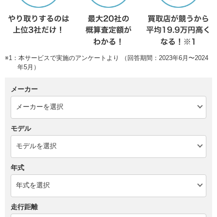
※1：本サービスで実施のアンケートより （回答期間：2023年6月〜2024
年5月）
メーカー
モデル
年式
走行距離