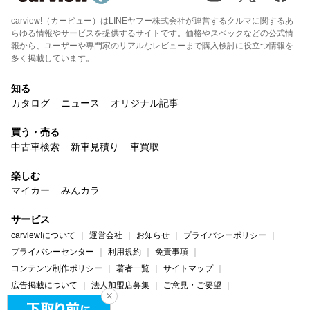
carview!（カービュー）はLINEヤフー株式会社が運営するクルマに関するあ
らゆる情報やサービスを提供するサイトです。価格やスペックなどの公式情
報から、ユーザーや専門家のリアルなレビューまで購入検討に役立つ情報を
多く掲載しています。
知る
カタログ
ニュース
オリジナル記事
買う・売る
中古車検索
新車見積り
車買取
楽しむ
マイカー
みんカラ
サービス
carview!について
運営会社
お知らせ
プライバシーポリシー
プライバシーセンター
利用規約
免責事項
コンテンツ制作ポリシー
著者一覧
サイトマップ
広告掲載について
法人加盟店募集
ご意見・ご要望
ヘルプ・お問い合わせ