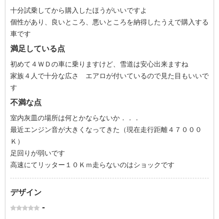
十分試乗してから購入したほうがいいですよ
個性があり、良いところ、悪いところを納得したうえで購入する
車です
満足している点
初めて４ＷＤの車に乗りますけど、雪道は安心出来ますね
家族４人で十分な広さ エアロが付いているので見た目もいいで
す
不満な点
室内灰皿の場所は何とかならないか．．．
最近エンジン音が大きくなってきた（現在走行距離４７０００
Ｋ）
足回りが弱いです
高速にてリッター１０Ｋｍ走らないのはショックです
デザイン
-