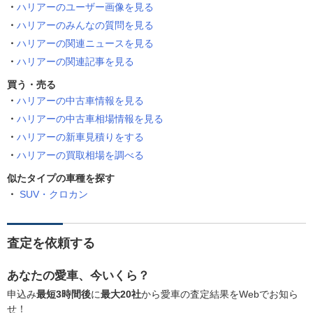
ハリアーのユーザー画像を見る
ハリアーのみんなの質問を見る
ハリアーの関連ニュースを見る
ハリアーの関連記事を見る
買う・売る
ハリアーの中古車情報を見る
ハリアーの中古車相場情報を見る
ハリアーの新車見積りをする
ハリアーの買取相場を調べる
似たタイプの車種を探す
SUV・クロカン
査定を依頼する
あなたの愛車、今いくら？
申込み
最短3時間後
に
最大20社
から愛車の査定結果をWebでお知ら
せ！