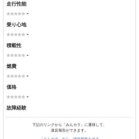
走行性能
-
乗り心地
-
積載性
-
燃費
-
価格
-
故障経験
下記のリンクから「みんカラ」に遷移して、
違反報告ができます。