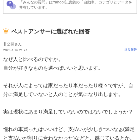
「みんなの質問」はYahoo!知恵袋の「自動車」カテゴリとデータを
共有しています。
ベストアンサーに選ばれた回答
非公開さん
違反報告
2026.4.16 21:24
なぜ人と比べるのですか。
自分が好きなものを選べばいいと思います。
それが人によっては家だったり車だったり様々ですが、自
分に満足していないと人のことが気になり出します。
実は現状にあまり満足していないのではないでしょうか？
憧れの車買ったはいいけど、支払いが少しきついなぁ(満足
と支払いが割りに合わなかった)などと、感じているとか。