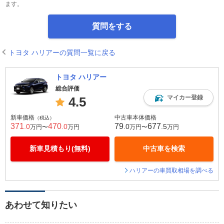
ます。
質問をする
トヨタ ハリアーの質問一覧に戻る
トヨタ ハリアー
総合評価
マイカー登録
4.5
新車価格
中古車本体価格
（税込）
371
470
79
677
.0
.0
.0
.5
万円〜
万円
万円〜
万円
新車見積もり(無料)
中古車を検索
ハリアーの車買取相場を調べる
あわせて知りたい