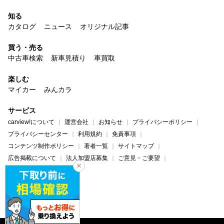
知る
カタログ
ニュース
オリジナル記事
買う・売る
中古車検索
新車見積り
車買取
楽しむ
マイカー
みんカラ
サービス
carview!について
運営会社
お知らせ
プライバシーポリシー
プライバシーセンター
利用規約
免責事項
コンテンツ制作ポリシー
著者一覧
サイトマップ
広告掲載について
法人加盟店募集
ご意見・ご要望
ヘルプ・お問い合わせ
carview!
Yahoo! JAPAN