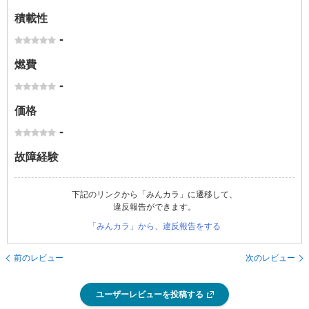
積載性
-
燃費
-
価格
-
故障経験
下記のリンクから「みんカラ」に遷移して、
違反報告ができます。
「みんカラ」から、違反報告をする
前のレビュー
次のレビュー
ユーザーレビューを投稿する