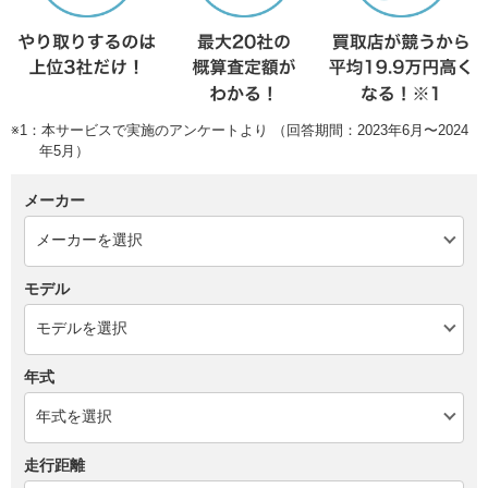
※1：本サービスで実施のアンケートより （回答期間：2023年6月〜2024
年5月）
メーカー
モデル
年式
走行距離