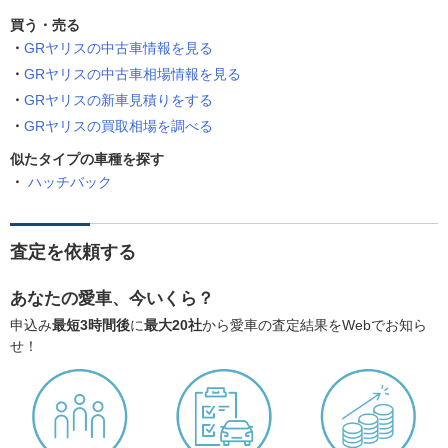
買う・売る
GRヤリスの中古車情報を見る
GRヤリスの中古車相場情報を見る
GRヤリスの新車見積りをする
GRヤリスの買取相場を調べる
似たタイプの車種を探す
ハッチバック
査定を依頼する
あなたの愛車、今いくら？
申込み
最短3時間後
に
最大20社
から愛車の査定結果をWebでお知ら
せ！