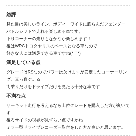
総評
見た目は美しいライン、ボディ！ワイドに膨らんだフェンダー
パドルシフトで走れる楽しめる車です。
下りコーナーの走りもなかなか楽しめます！
後はWRCトヨタヤリスのベースとなる車なので
好きな人には満足できる車ですね(*ˊ˘ˋ*)
満足している点
グレードはRSなのでパワーは欠けますが安定したコーナーリン
グ、真っ直ぐ走る
街乗りだけをドライブだけを見たら十分な車です！
不満な点
サーキット走行を考えるなら上位グレードを購入した方が良いで
す
後ろサイドの視界が見ずらい点ですかね！
ミラー型ドライブレコーダー取付をした方が良いと思います。