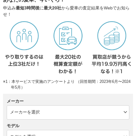
申込み
最短3時間後
に
最大20社
から愛車の査定結果をWebでお知ら
せ！
※1：本サービスで実施のアンケートより （回答期間：2023年6月〜2024
年5月）
メーカー
モデル