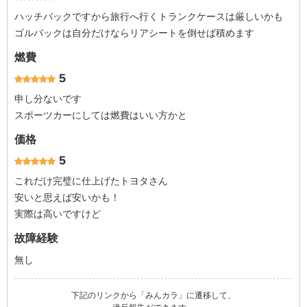
ハッチバックですから旅行へ行くトランクケースは厳しいかも
ゴルバックは自分だけならリアシートを倒せば積めます
燃費
5
申し分ないです
スポーツカーにしては燃費はいい方かと
価格
5
これだけ完璧に仕上げたトヨタさん
安いと思えば安いかも！
実際は高いですけど
故障経験
無し
下記のリンクから「みんカラ」に遷移して、