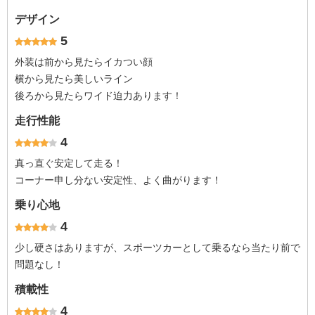
デザイン
5
外装は前から見たらイカつい顔
横から見たら美しいライン
後ろから見たらワイド迫力あります！
走行性能
4
真っ直ぐ安定して走る！
コーナー申し分ない安定性、よく曲がります！
乗り心地
4
少し硬さはありますが、スポーツカーとして乗るなら当たり前で
問題なし！
積載性
4