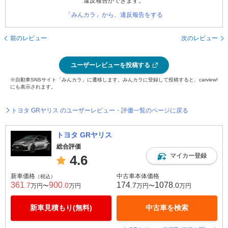
違反報告ができます。
「みんカラ」から、違反報告をする
前のレビュー
次のレビュー
ユーザーレビューを投稿する
※自動車SNSサイト「みんカラ」に遷移します。みんカラに登録して投稿すると、carview!
にも表示されます。
トヨタ GRヤリス のユーザーレビュー・評価一覧のページに戻る
トヨタ GRヤリス
総合評価
マイカー登録
4.6
新車価格
中古車本体価格
（税込）
361
900
174
1078
.7
.0
.7
.0
万円〜
万円
万円〜
万円
新車見積もり(無料)
中古車を検索