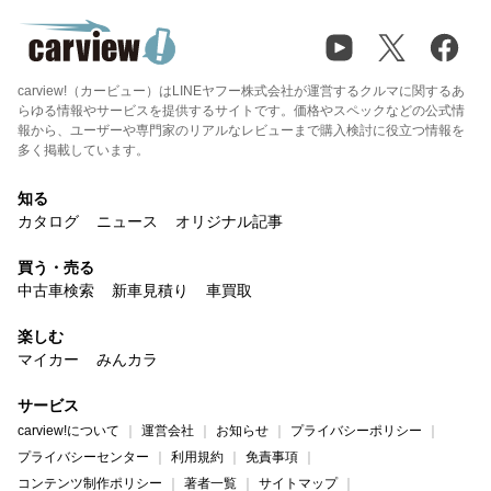
carview!（カービュー）はLINEヤフー株式会社が運営するクルマに関するあ
らゆる情報やサービスを提供するサイトです。価格やスペックなどの公式情
報から、ユーザーや専門家のリアルなレビューまで購入検討に役立つ情報を
多く掲載しています。
知る
カタログ
ニュース
オリジナル記事
買う・売る
中古車検索
新車見積り
車買取
楽しむ
マイカー
みんカラ
サービス
carview!について
運営会社
お知らせ
プライバシーポリシー
プライバシーセンター
利用規約
免責事項
コンテンツ制作ポリシー
著者一覧
サイトマップ