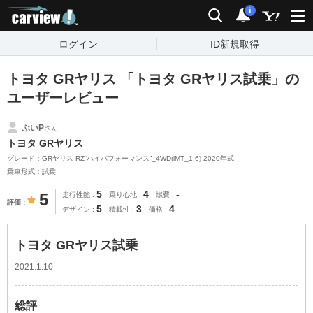
carview!
検索
通知
i
ログイン
ID新規取得
トヨタ GRヤリス 「トヨタ GRヤリス試乗」の
ユーザーレビュー
ぶいP
さん
トヨタ GRヤリス
グレード：GRヤリス RZ“ハイパフォーマンス”_4WD(iMT_1.6) 2020年式
乗車形式：試乗
5
4
-
5
走行性能
乗り心地
燃費
評価
5
3
4
デザイン
積載性
価格
トヨタ GRヤリス試乗
2021.1.10
総評