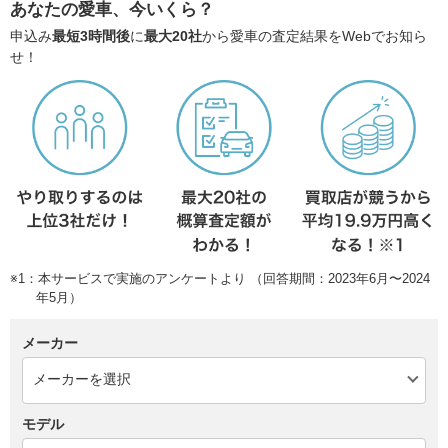
あなたの愛車、今いくら？
申込み
最短3時間後
に
最大20社
から愛車の査定結果をWebでお知ら
せ！
※1：本サービスで実施のアンケートより （回答期間：2023年6月〜2024
年5月）
メーカー
モデル