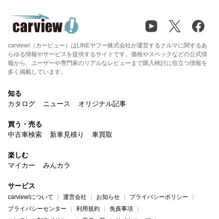
carview!（カービュー）はLINEヤフー株式会社が運営するクルマに関するあ
らゆる情報やサービスを提供するサイトです。価格やスペックなどの公式情
報から、ユーザーや専門家のリアルなレビューまで購入検討に役立つ情報を
多く掲載しています。
知る
カタログ
ニュース
オリジナル記事
買う・売る
中古車検索
新車見積り
車買取
楽しむ
マイカー
みんカラ
サービス
carview!について
運営会社
お知らせ
プライバシーポリシー
プライバシーセンター
利用規約
免責事項