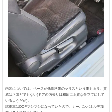
内装については、ベースが低価格帯のヤリスという事もあり、質
感はさほどでもない(ドアの内張りは相応に上質な仕立てにして
いるようだが)。
試乗車はDOPマシマシになっていたので、カーボンパネル等加