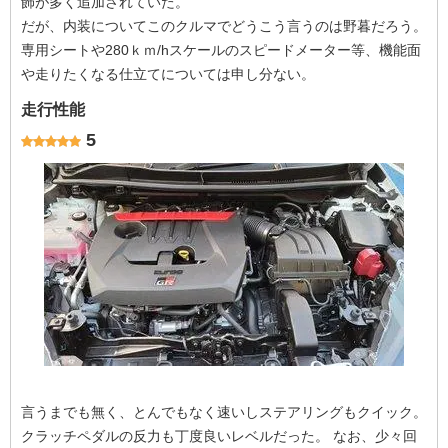
飾が多く追加されていた。
だが、内装についてこのクルマでどうこう言うのは野暮だろう。
専用シートや280ｋｍ/hスケールのスピードメーター等、機能面
や走りたくなる仕立てについては申し分ない。
走行性能
5
言うまでも無く、とんでもなく速いしステアリングもクイック。
クラッチペダルの反力も丁度良いレベルだった。 なお、少々回