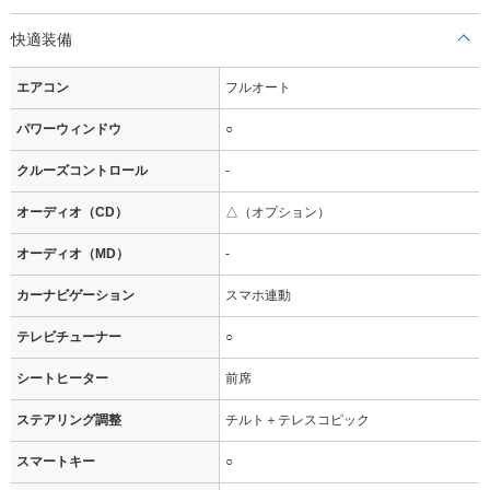
快適装備
エアコン
フルオート
パワーウィンドウ
○
クルーズコントロール
-
オーディオ（CD）
△（オプション）
オーディオ（MD）
-
カーナビゲーション
スマホ連動
テレビチューナー
○
シートヒーター
前席
ステアリング調整
チルト＋テレスコピック
スマートキー
○