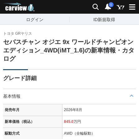
carview!
検索
通知
i
ログイン
ID新規取得
トヨタ GRヤリス
セバスチャン オジエ 9x ワールドチャンピオン
エディション_4WD(iMT_1.6)の新車情報・カタ
ログ
グレード詳細
基本情報
発売年月
2026年8月
新車価格（税込）
845.0
万円
駆動方式
AWD（全輪駆動）