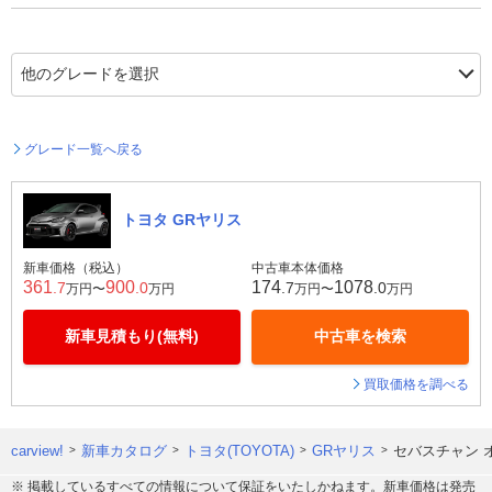
グレード一覧へ戻る
トヨタ GRヤリス
新車価格（税込）
中古車本体価格
361
900
174
1078
.7
.0
.7
.0
万円〜
万円
万円〜
万円
新車見積もり(無料)
中古車を検索
買取価格を調べる
carview!
新車カタログ
トヨタ(TOYOTA)
GRヤリス
セバスチャン オ
※ 掲載しているすべての情報について保証をいたしかねます。新車価格は発売