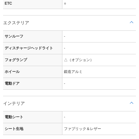
ETC
○
エクステリア
サンルーフ
-
ディスチャージヘッドライト
-
フォグランプ
△（オプション）
ホイール
鍛造アルミ
電動ドア
-
インテリア
電動シート
-
シート生地
ファブリック＆レザー