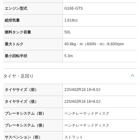
エンジン型式
G16E-GTS
総排気量
1,618cc
燃料タンク容量
50L
最大トルク
40.8kg・m（400N・m）/4,600rpm
最小回転半径
5.3m
タイヤ・足回り
タイヤサイズ（前）
225/40ZR18 18×8.0J
タイヤサイズ（後）
225/40ZR18 18×8.0J
ブレーキシステム（前）
ベンチレーテッドディスク
ブレーキシステム（後）
ベンチレーテッドディスク
サスペンション（前）
ストラット