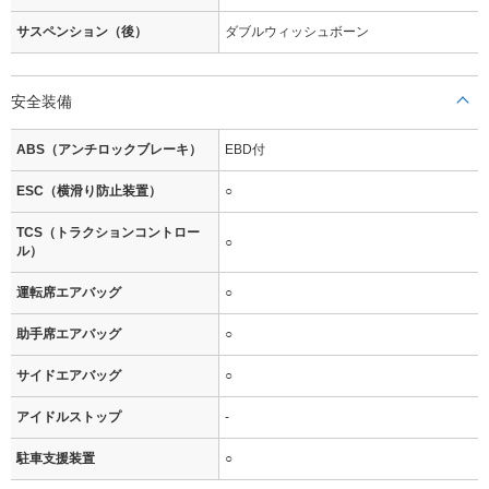
サスペンション（後）
ダブルウィッシュボーン
安全装備
ABS（アンチロックブレーキ）
EBD付
ESC（横滑り防止装置）
○
TCS（トラクションコントロー
○
ル）
運転席エアバッグ
○
助手席エアバッグ
○
サイドエアバッグ
○
アイドルストップ
-
駐車支援装置
○