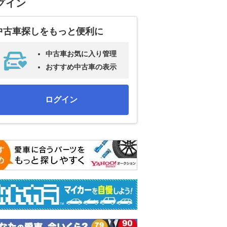
グイン
中古車探しをもっと便利に
中古車お気に入り管理
おすすめ中古車の表示
ログイン