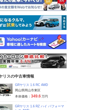
Rヤリスの中古車情報
GRヤリス 1.6 RC 4WD
岡山県岡山市東区
349.6
本体価格：
万円
GRヤリス 1.6 RZ ハイ パフォーマ