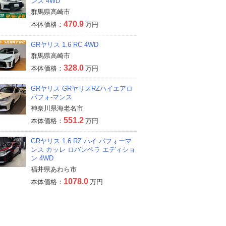
ンス 4WD
群馬県高崎市
470.9
本体価格：
万円
GRヤリス 1.6 RC 4WD
群馬県高崎市
328.0
本体価格：
万円
GRヤリス GRヤリスRZハイエアロ
パフォ-マンス
神奈川県海老名市
551.2
本体価格：
万円
GRヤリス 1.6 RZ ハイ パフォーマ
ンス カッレ ロバンペラ エディショ
ン 4WD
福井県あわら市
1078.0
本体価格：
万円