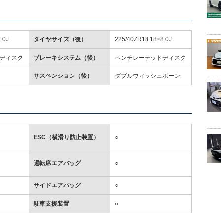
.0J
タイヤサイズ（後）
225/40ZR18 18×8.0J
ディスク
ブレーキシステム（後）
ベンチレーテッドディスク
サスペンション（後）
ダブルウィッシュボーン
ESC（横滑り防止装置）
○
運転席エアバッグ
○
サイドエアバッグ
○
駐車支援装置
○