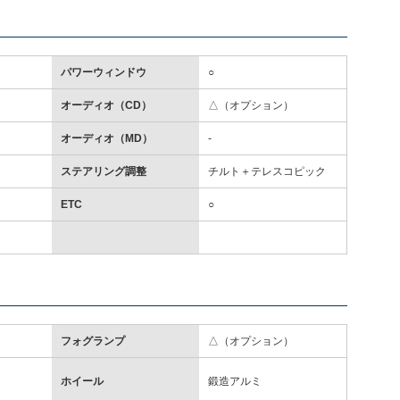
パワーウィンドウ
○
オーディオ（CD）
△（オプション）
オーディオ（MD）
-
ステアリング調整
チルト＋テレスコピック
ETC
○
フォグランプ
△（オプション）
ホイール
鍛造アルミ