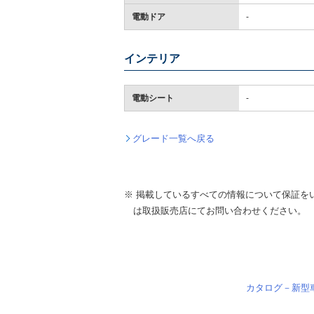
電動ドア
-
インテリア
電動シート
-
グレード一覧へ戻る
※ 掲載しているすべての情報について保証を
は取扱販売店にてお問い合わせください。
カタログ－新型