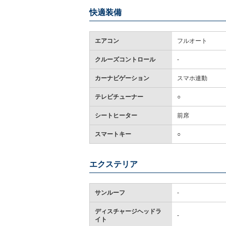
快適装備
エアコン
フルオート
クルーズコントロール
-
カーナビゲーション
スマホ連動
テレビチューナー
○
シートヒーター
前席
スマートキー
○
エクステリア
サンルーフ
-
ディスチャージヘッドラ
-
イト