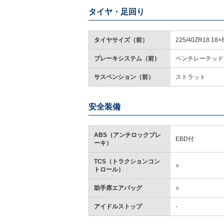
タイヤ・足回り
タイヤサイズ（前）
225/40ZR18 18×8
ブレーキシステム（前）
ベンチレーテッド
サスペンション（前）
ストラット
安全装備
ABS（アンチロックブレ
EBD付
ーキ）
TCS（トラクションコン
○
トロール）
助手席エアバッグ
○
アイドルストップ
-