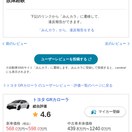
故障経験
下記のリンクから「みんカラ」に遷移して、
違反報告ができます。
「みんカラ」から、違反報告をする
前のレビュー
次のレビュー
ユーザーレビューを投稿する
※自動車SNSサイト「みんカラ」に遷移します。みんカラに登録して投稿すると、carview!
にも表示されます。
トヨタ GRカローラ のユーザーレビュー・評価一覧のページに戻る
トヨタ GRカローラ
総合評価
マイカー登録
4.6
新車価格
中古車本体価格
（税込）
568
598
439
1240
.0
.0
.8
.0
万円〜
万円
万円〜
万円