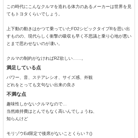
この時代にこんなクルマを造れる体力のあるメーカーは世界を見
てもトヨタくらいでしょう。
上下動の動きはかつて乗っていたFD2シビックタイプRを思い出
すものの、現代らしく衝撃の吸収も早く不思議と乗り心地が悪い
とまで思わせないのが凄い。
クルマの制約がなければRZ欲しい……。
満足している点
パワー、音、ステアレシオ、サイズ感、外観
どれをとっても文句ない出来の良さ
不満な点
趣味性しかないクルマなので…
当然維持費はとんでもなく高いんでしょうね、
知らんけど
モリゾウEd限定で後席がないことくらい？()