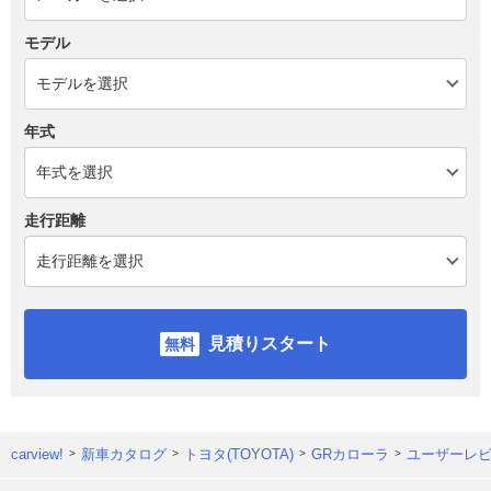
モデル
年式
走行距離
見積りスタート
carview!
新車カタログ
トヨタ(TOYOTA)
GRカローラ
ユーザーレ