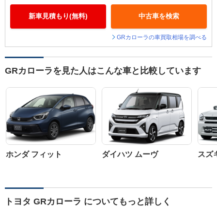
新車見積もり(無料)
中古車を検索
GRカローラの車買取相場を調べる
GRカローラを見た人はこんな車と比較しています
ホンダ フィット
ダイハツ ムーヴ
スズ
トヨタ GRカローラ についてもっと詳しく