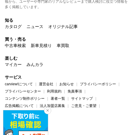
報から、ユーザーや専門家のリアルなレビューまで購入検討に役立つ情報を
多く掲載しています。
知る
カタログ
ニュース
オリジナル記事
買う・売る
中古車検索
新車見積り
車買取
楽しむ
マイカー
みんカラ
サービス
carview!について
運営会社
お知らせ
プライバシーポリシー
プライバシーセンター
利用規約
免責事項
コンテンツ制作ポリシー
著者一覧
サイトマップ
広告掲載について
法人加盟店募集
ご意見・ご要望
ヘルプ・お問い合わせ
carview!
Yahoo! JAPAN