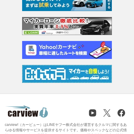
carview!（カービュー）はLINEヤフー株式会社が運営するクルマに関するあ
らゆる情報やサービスを提供するサイトです。価格やスペックなどの公式情