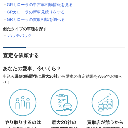
GRカローラの中古車相場情報を見る
GRカローラの新車見積りをする
GRカローラの買取相場を調べる
似たタイプの車種を探す
ハッチバック
査定を依頼する
あなたの愛車、今いくら？
申込み
最短3時間後
に
最大20社
から愛車の査定結果をWebでお知ら
せ！