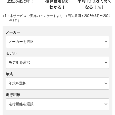
※1：本サービスで実施のアンケートより （回答期間：2023年6月〜2024
年5月）
メーカー
モデル
年式
走行距離