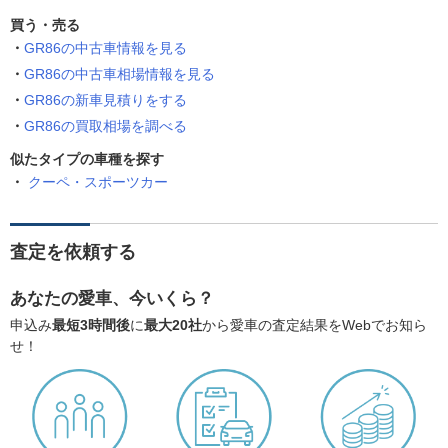
買う・売る
GR86の中古車情報を見る
GR86の中古車相場情報を見る
GR86の新車見積りをする
GR86の買取相場を調べる
似たタイプの車種を探す
クーペ・スポーツカー
査定を依頼する
あなたの愛車、今いくら？
申込み
最短3時間後
に
最大20社
から愛車の査定結果をWebでお知ら
せ！