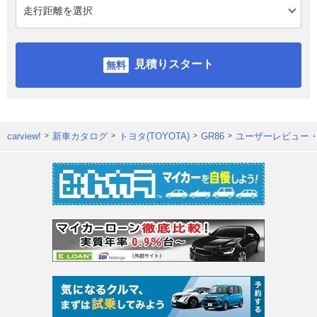
見積りスタート
carview!
新車カタログ
トヨタ(TOYOTA)
GR86
ユーザーレビュー