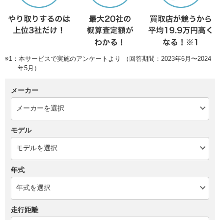
※1：本サービスで実施のアンケートより （回答期間：2023年6月〜2024
年5月）
メーカー
モデル
年式
走行距離