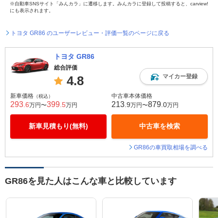
※自動車SNSサイト「みんカラ」に遷移します。みんカラに登録して投稿すると、carview!
にも表示されます。
トヨタ GR86 のユーザーレビュー・評価一覧のページに戻る
トヨタ GR86
総合評価
マイカー登録
4.8
新車価格
中古車本体価格
（税込）
293
399
213
879
.6
.5
.9
.0
万円〜
万円
万円〜
万円
新車見積もり(無料)
中古車を検索
GR86の車買取相場を調べる
GR86を見た人はこんな車と比較しています