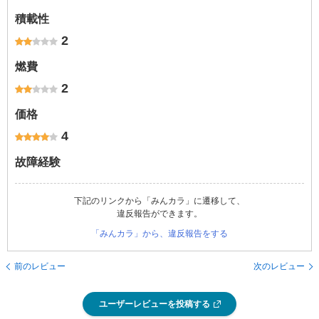
積載性
2
燃費
2
価格
4
故障経験
下記のリンクから「みんカラ」に遷移して、
違反報告ができます。
「みんカラ」から、違反報告をする
前のレビュー
次のレビュー
ユーザーレビューを投稿する