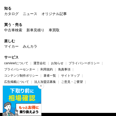
知る
カタログ
ニュース
オリジナル記事
買う・売る
中古車検索
新車見積り
車買取
楽しむ
マイカー
みんカラ
サービス
carview!について
運営会社
お知らせ
プライバシーポリシー
プライバシーセンター
利用規約
免責事項
コンテンツ制作ポリシー
著者一覧
サイトマップ
広告掲載について
法人加盟店募集
ご意見・ご要望
ヘルプ・お問い合わせ
carview!
Yahoo! JAPAN