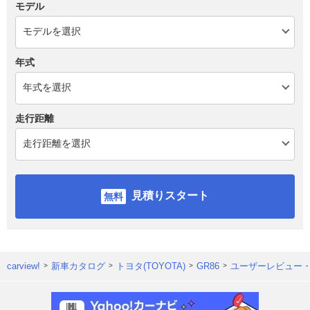
モデル
年式
走行距離
見積りスタート
carview!
新車カタログ
トヨタ(TOYOTA)
GR86
ユーザーレビュー