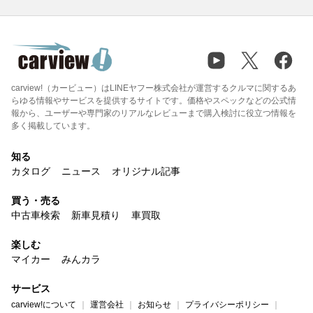
carview!（カービュー）はLINEヤフー株式会社が運営するクルマに関するあ
らゆる情報やサービスを提供するサイトです。価格やスペックなどの公式情
報から、ユーザーや専門家のリアルなレビューまで購入検討に役立つ情報を
多く掲載しています。
知る
カタログ
ニュース
オリジナル記事
買う・売る
中古車検索
新車見積り
車買取
楽しむ
マイカー
みんカラ
サービス
carview!について
運営会社
お知らせ
プライバシーポリシー