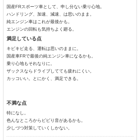
国産FRスポーツ車として、申し分ない乗り心地。
ハンドリング、加速、減速、は思いのまま。
純エンジン車はこれが最後かも。
エンジンの回転も気持ちよく廻る。
満足している点
キビキビ走る、運転は思いのままに。
国産車FRで最後の純エンジン車になるかも。
乗り心地もそれなりに。
ザックスならドライブしてても疲れにくい。
カッコいい。とにかく、満足できる。
不満な点
特になし。
色んなところからビビり音があるかも。
少しづつ対策していくしかない。