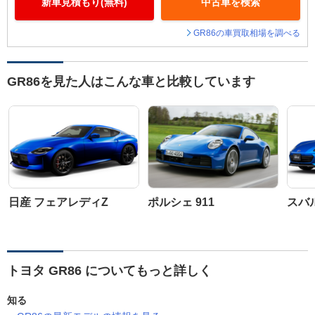
新車見積もり(無料)
中古車を検索
GR86の車買取相場を調べる
GR86を見た人はこんな車と比較しています
日産 フェアレディZ
ポルシェ 911
スバル
トヨタ GR86 についてもっと詳しく
知る