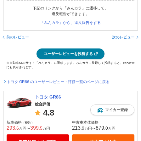
下記のリンクから「みんカラ」に遷移して、
違反報告ができます。
「みんカラ」から、違反報告をする
前のレビュー
次のレビュー
ユーザーレビューを投稿する
※自動車SNSサイト「みんカラ」に遷移します。みんカラに登録して投稿すると、carview!
にも表示されます。
トヨタ GR86 のユーザーレビュー・評価一覧のページに戻る
トヨタ GR86
総合評価
マイカー登録
4.8
新車価格
中古車本体価格
（税込）
293
399
213
879
.6
.5
.9
.0
万円〜
万円
万円〜
万円