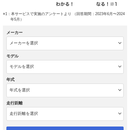
※1：本サービスで実施のアンケートより （回答期間：2023年6月〜2024
年5月）
メーカー
モデル
年式
走行距離