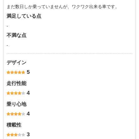
まだ数日しか乗っていませんが、ワクワク出来る車です。
満足している点
-
不満な点
-
デザイン
5
走行性能
4
乗り心地
4
積載性
3