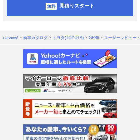
見積りスタート
carview!
新車カタログ
トヨタ(TOYOTA)
GR86
ユーザーレビュー