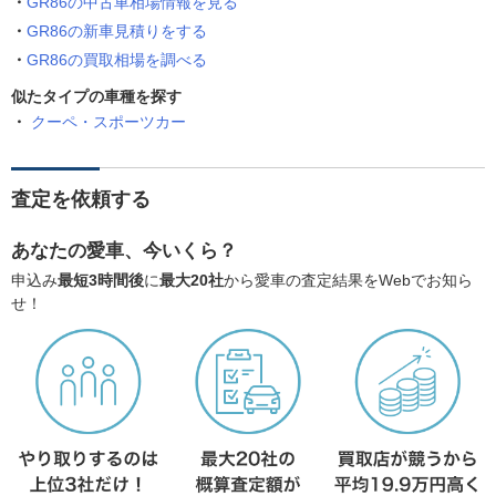
GR86の中古車相場情報を見る
GR86の新車見積りをする
GR86の買取相場を調べる
似たタイプの車種を探す
クーペ・スポーツカー
査定を依頼する
あなたの愛車、今いくら？
申込み
最短3時間後
に
最大20社
から愛車の査定結果をWebでお知ら
せ！