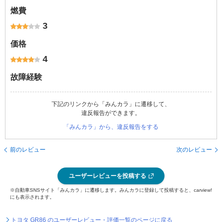
燃費
3
価格
4
故障経験
下記のリンクから「みんカラ」に遷移して、
違反報告ができます。
「みんカラ」から、違反報告をする
前のレビュー
次のレビュー
ユーザーレビューを投稿する
※自動車SNSサイト「みんカラ」に遷移します。みんカラに登録して投稿すると、carview!
にも表示されます。
トヨタ GR86 のユーザーレビュー・評価一覧のページに戻る