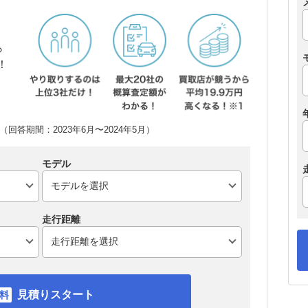
ら
！
回答期間：2023年6月〜2024年5月）
モデル
走行距離
見積りスタート