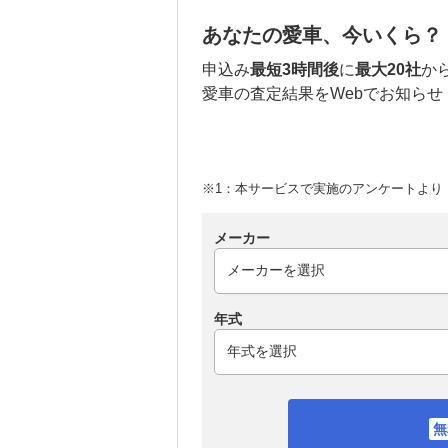
あなたの愛車、今いくら？
申込み
最短3時間後
に
最大20社
か
愛車の査定結果をWebでお知らせ
※1：本サービスで実施のアンケートより （
メーカー
年式