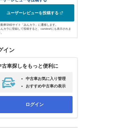
ーザーレビューを投稿する
ユーザーレビューを投稿する
自動車SNSサイト「みんカラ」に遷移します。
みんカラに登録して投稿すると、carview!にも表示されま
す。
グイン
中古車探しをもっと便利に
中古車お気に入り管理
おすすめ中古車の表示
ログイン