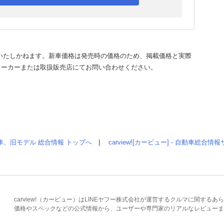
いたしかねます。新車価格は発売時の価格のため、掲載価格と実際
メーカーまたは取扱販売店にてお問い合わせください。
車、旧モデル 総合情報 トップへ
|
carview![カービュー] - 自動車総合
carview!（カービュー）はLINEヤフー株式会社が運営するクルマに関す
価格やスペックなどの公式情報から、ユーザーや専門家のリアルなレビューま