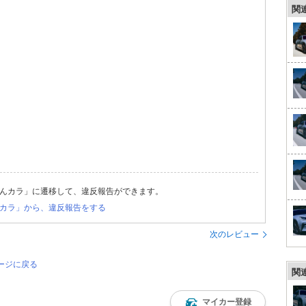
関
んカラ」に遷移して、違反報告ができます。
カラ」から、違反報告をする
次のレビュー
ページに戻る
関
マイカー登録