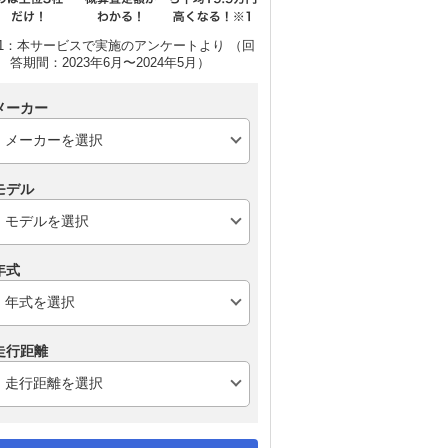
1：本サービスで実施のアンケートより （回
答期間：2023年6月〜2024年5月）
メーカー
モデル
年式
走行距離