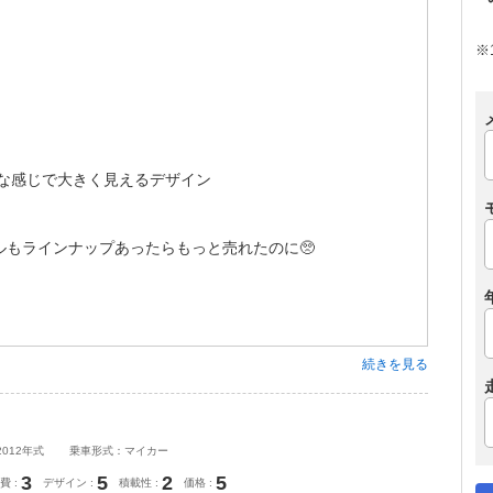
※
骨な感じで大きく見えるデザイン
ゼルもラインナップあったらもっと売れたのに🥺
続きを見る
2012年式
乗車形式：マイカー
3
5
2
5
費
デザイン
積載性
価格