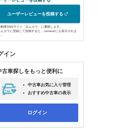
ーザーレビューを投稿する
ユーザーレビューを投稿する
自動車SNSサイト「みんカラ」に遷移します。
みんカラに登録して投稿すると、carview!にも表示されま
す。
グイン
中古車探しをもっと便利に
中古車お気に入り管理
おすすめ中古車の表示
ログイン