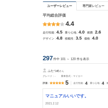
ユーザーレビュー
専門家レビュー
平均総合評価
4.4
4.5
4.0
2.6
走行性能
乗り心地
燃費
4.8
3.5
4.0
デザイン
積載性
価格
297
件中 101 ～ 120 件を表示
ふたつめ
さん
グレード：-
乗車形式：マイカー
5
4
4
評価
走行性能
乗り心地
マニュアルいいです。
2021.2.12