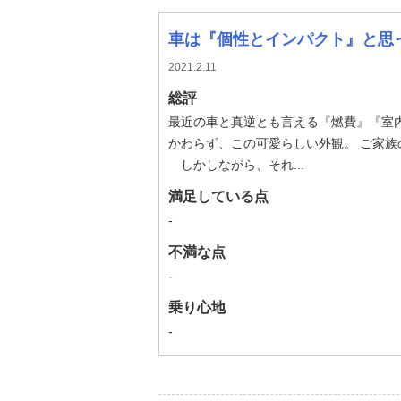
車は『個性とインパクト』と思
2021.2.11
総評
最近の車と真逆とも言える『燃費』『室
かわらず、この可愛らしい外観。 ご家
しかしながら、それ...
満足している点
-
不満な点
-
乗り心地
-