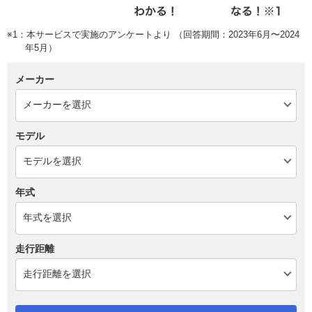
※1：本サービスで実施のアンケートより （回答期間：2023年6月〜2024
年5月）
メーカー
モデル
年式
走行距離