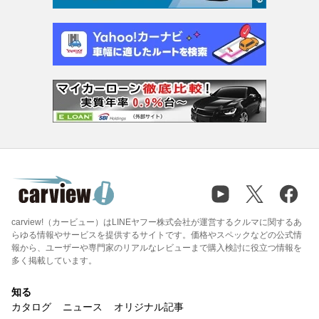
carview!（カービュー）はLINEヤフー株式会社が運営するクルマに関するあ
らゆる情報やサービスを提供するサイトです。価格やスペックなどの公式情
報から、ユーザーや専門家のリアルなレビューまで購入検討に役立つ情報を
多く掲載しています。
知る
カタログ
ニュース
オリジナル記事