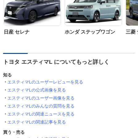
日産 セレナ
ホンダ ステップワゴン
三菱 
トヨタ エスティマL についてもっと詳しく
知る
エスティマLのユーザーレビューを見る
エスティマLの公式画像を見る
エスティマLのユーザー画像を見る
エスティマLのみんなの質問を見る
エスティマLの関連ニュースを見る
エスティマLの関連記事を見る
買う・売る