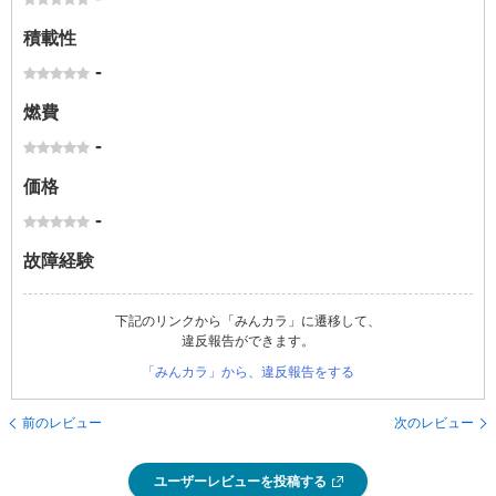
積載性
-
燃費
-
価格
-
故障経験
下記のリンクから「みんカラ」に遷移して、
違反報告ができます。
「みんカラ」から、違反報告をする
前のレビュー
次のレビュー
ユーザーレビューを投稿する