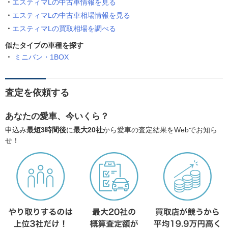
エスティマLの中古車情報を見る
エスティマLの中古車相場情報を見る
エスティマLの買取相場を調べる
似たタイプの車種を探す
ミニバン・1BOX
査定を依頼する
あなたの愛車、今いくら？
申込み
最短3時間後
に
最大20社
から愛車の査定結果をWebでお知ら
せ！