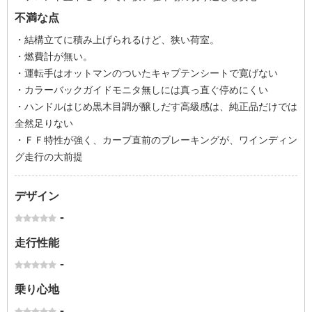
不満な点
・結構立てに積み上げられるけど、狭い荷室。
・燃費計が無い。
・運転手はオットマンのついたキャプテンシートで寛げない
・カラーバックガイドモニタ無しには真っ直ぐ停めにくい
・ハンドルはじめ黒木目調が醸しだす高級感は、純正品だけでは
全然足りない
・ＦＦ特性が強く、カーブ直前のブレーキングが、ワインディン
グ走行の大前提
デザイン
-
走行性能
-
乗り心地
-