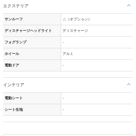
エクステリア
サンルーフ
△（オプション）
ディスチャージヘッドライト
ディスチャージ
フォグランプ
-
ホイール
アルミ
電動ドア
-
インテリア
電動シート
-
シート生地
-