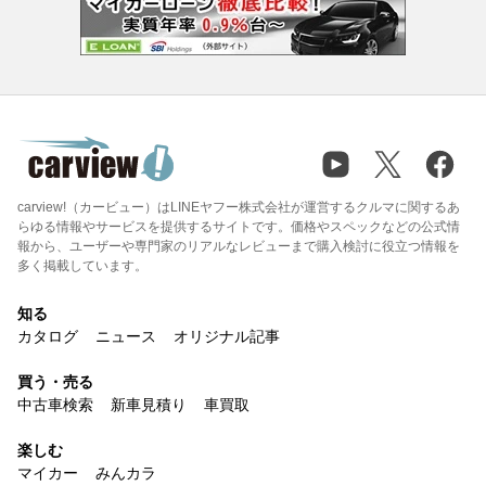
carview!（カービュー）はLINEヤフー株式会社が運営するクルマに関するあ
らゆる情報やサービスを提供するサイトです。価格やスペックなどの公式情
報から、ユーザーや専門家のリアルなレビューまで購入検討に役立つ情報を
多く掲載しています。
知る
カタログ
ニュース
オリジナル記事
買う・売る
中古車検索
新車見積り
車買取
楽しむ
マイカー
みんカラ