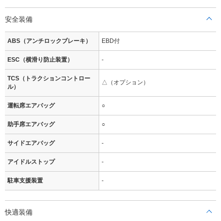
安全装備
ABS（アンチロックブレーキ）
EBD付
ESC（横滑り防止装置）
-
TCS（トラクションコントロー
△（オプション）
ル）
運転席エアバッグ
○
助手席エアバッグ
○
サイドエアバッグ
-
アイドルストップ
-
駐車支援装置
-
快適装備