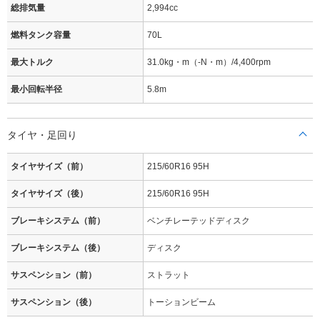
総排気量
2,994cc
燃料タンク容量
70L
最大トルク
31.0kg・m（-N・m）/4,400rpm
最小回転半径
5.8m
タイヤ・足回り
タイヤサイズ（前）
215/60R16 95H
タイヤサイズ（後）
215/60R16 95H
ブレーキシステム（前）
ベンチレーテッドディスク
ブレーキシステム（後）
ディスク
サスペンション（前）
ストラット
サスペンション（後）
トーションビーム