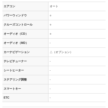
エアコン
オート
パワーウィンドウ
○
クルーズコントロール
○
オーディオ（CD）
○
オーディオ（MD）
-
カーナビゲーション
△（オプション）
テレビチューナー
-
シートヒーター
-
ステアリング調整
-
スマートキー
-
ETC
-