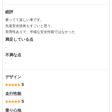
総評
乗ってて楽しい車です。
先進安全技術もすごいと思う。
実用性ありで、半端な安全性能ではなかった
満足している点
-
不満な点
-
デザイン
5
走行性能
5
乗り心地