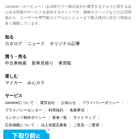
carview!（カービュー）はLINEヤフー株式会社が運営するクルマに関するあ
らゆる情報やサービスを提供するサイトです。価格やスペックなどの公式情
報から、ユーザーや専門家のリアルなレビューまで購入検討に役立つ情報を
多く掲載しています。
知る
カタログ
ニュース
オリジナル記事
買う・売る
中古車検索
新車見積り
車買取
楽しむ
マイカー
みんカラ
サービス
carview!について
運営会社
お知らせ
プライバシーポリシー
プライバシーセンター
利用規約
免責事項
コンテンツ制作ポリシー
著者一覧
サイトマップ
広告掲載について
法人加盟店募集
ご意見・ご要望
ヘルプ・お問い合わせ