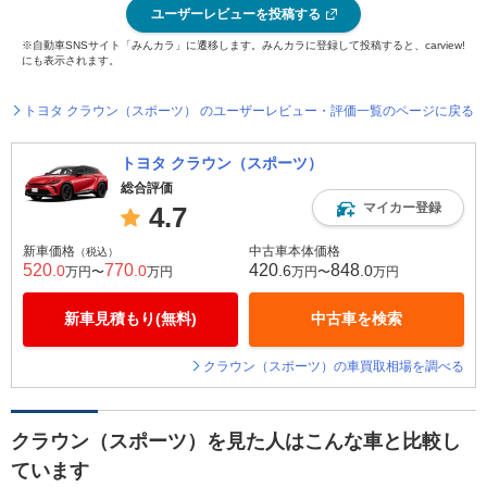
ユーザーレビューを投稿する
※自動車SNSサイト「みんカラ」に遷移します。みんカラに登録して投稿すると、carview!
にも表示されます。
トヨタ クラウン（スポーツ） のユーザーレビュー・評価一覧のページに戻る
トヨタ クラウン（スポーツ）
総合評価
マイカー登録
4.7
新車価格
中古車本体価格
（税込）
520
770
420
848
.0
.0
.6
.0
万円〜
万円
万円〜
万円
新車見積もり(無料)
中古車を検索
クラウン（スポーツ）の車買取相場を調べる
クラウン（スポーツ）を見た人はこんな車と比較し
ています