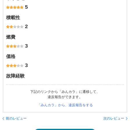
5
積載性
2
燃費
3
価格
3
故障経験
下記のリンクから「みんカラ」に遷移して、
違反報告ができます。
「みんカラ」から、違反報告をする
前のレビュー
次のレビュー