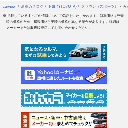
carview!
新車カタログ
トヨタ(TOYOTA)
クラウン（スポーツ）
み
※ 掲載しているすべての情報について保証をいたしかねます。新車価格は発売
時の価格のため、掲載価格と実際の価格が異なる場合があります。詳細は、
メーカーまたは取扱販売店にてお問い合わせください。