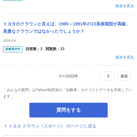
続きを見る
トヨタのクラウンと言えば、1989～1991年の13系後期型が高級、
高貴なクラウンではなかったでしょうか？
2026.8.6
回答数：
2
閲覧数：
23
回答受付中
続きを見る
1
〜
10
/
22
件
「みんなの質問」はYahoo!知恵袋の「自動車」カテゴリとデータを共有してい
ます。
質問をする
トヨタ クラウン（スポーツ） のページに戻る