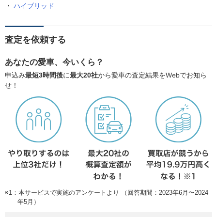
ハイブリッド
査定を依頼する
あなたの愛車、今いくら？
申込み
最短3時間後
に
最大20社
から愛車の査定結果をWebでお知ら
せ！
※1：本サービスで実施のアンケートより （回答期間：2023年6月〜2024
年5月）