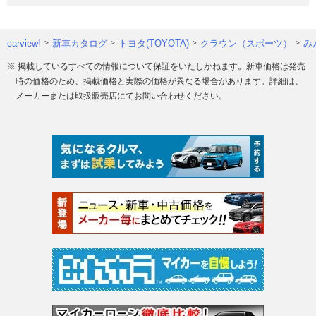
carview!
新車カタログ
トヨタ(TOYOTA)
クラウン（スポーツ）
み
※ 掲載しているすべての情報について保証をいたしかねます。新車価格は発売
時の価格のため、掲載価格と実際の価格が異なる場合があります。詳細は、
メーカーまたは取扱販売店にてお問い合わせください。