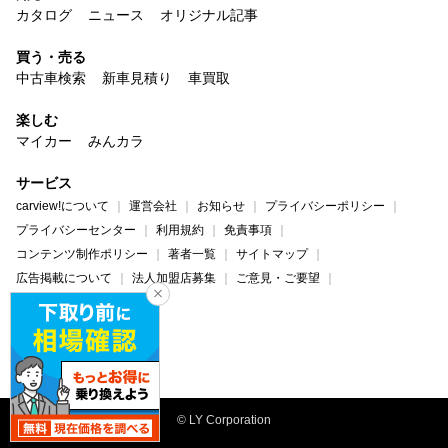
カタログ
ニュース
オリジナル記事
買う・売る
中古車検索
新車見積り
車買取
楽しむ
マイカー
みんカラ
サービス
carview!について
運営会社
お知らせ
プライバシーポリシー
プライバシーセンター
利用規約
免責事項
コンテンツ制作ポリシー
著者一覧
サイトマップ
広告掲載について
法人加盟店募集
ご意見・ご要望
ヘルプ・お問い合わせ
carview!
Yahoo! JAPAN
© LY Corporation