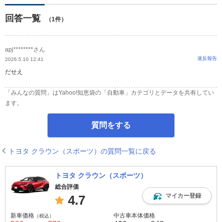
回答一覧
（1件）
apj********さん
違反報告
2026.5.10 12:41
だせえ
「みんなの質問」はYahoo!知恵袋の「自動車」カテゴリとデータを共有してい
ます。
質問をする
トヨタ クラウン（スポーツ）の質問一覧に戻る
トヨタ クラウン（スポーツ）
総合評価
マイカー登録
4.7
新車価格
中古車本体価格
（税込）