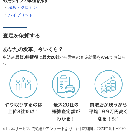
似たタイプの車種を探す
SUV・クロカン
ハイブリッド
査定を依頼する
あなたの愛車、今いくら？
申込み
最短3時間後
に
最大20社
から愛車の査定結果をWebでお知ら
せ！
※1：本サービスで実施のアンケートより （回答期間：2023年6月〜2024