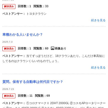
回答数：
1
閲覧数：
33
解決済み
ベストアンサー：
トヨタクラウン
続きを見る
車種わかる人いませんか？
2025.7.3
回答数：
1
閲覧数：
60
画像あり
解決済み
ベストアンサー：
当てずっぽうだけど、18クラウンあたり。こんだけ車高短に
してるのはクラウンくらいのものでしょう。
続きを見る
質問。保有する自動車は何代目ですか？
2026.7.23
回答数：
11
閲覧数：
69
解決済み
ベストアンサー：
①コロナマークⅡ 2DHT 2000GL ②コスモAPロータリークー