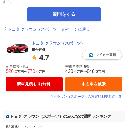
ます。
質問をする
トヨタ クラウン（スポーツ） のページに戻る
トヨタ クラウン（スポーツ）
総合評価
マイカー登録
4.7
新車価格
中古車本体価格
（税込）
520
770
420
848
.0
.0
.6
.0
万円〜
万円
万円〜
万円
新車見積もり(無料)
中古車を検索
クラウン（スポーツ）の車買取相場を調べる
トヨタ クラウン（スポーツ）のみんなの質問ランキング
閲覧数ランキング