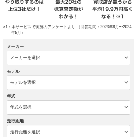
※1：本サービスで実施のアンケートより （回答期間：2023年6月〜2024
年5月）
メーカー
モデル
年式
走行距離