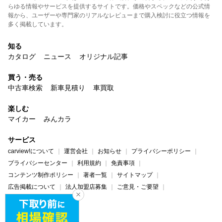
らゆる情報やサービスを提供するサイトです。価格やスペックなどの公式情
報から、ユーザーや専門家のリアルなレビューまで購入検討に役立つ情報を
多く掲載しています。
知る
カタログ
ニュース
オリジナル記事
買う・売る
中古車検索
新車見積り
車買取
楽しむ
マイカー
みんカラ
サービス
carview!について
運営会社
お知らせ
プライバシーポリシー
プライバシーセンター
利用規約
免責事項
コンテンツ制作ポリシー
著者一覧
サイトマップ
広告掲載について
法人加盟店募集
ご意見・ご要望
ヘルプ・お問い合わせ