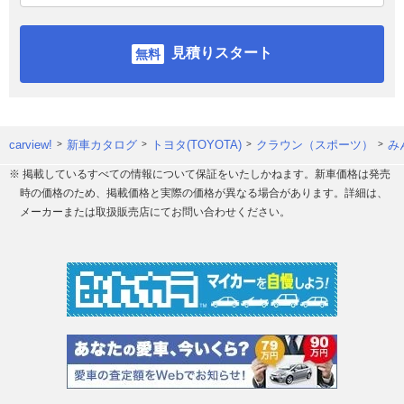
見積りスタート
carview!
新車カタログ
トヨタ(TOYOTA)
クラウン（スポーツ）
み
※ 掲載しているすべての情報について保証をいたしかねます。新車価格は発売
時の価格のため、掲載価格と実際の価格が異なる場合があります。詳細は、
メーカーまたは取扱販売店にてお問い合わせください。