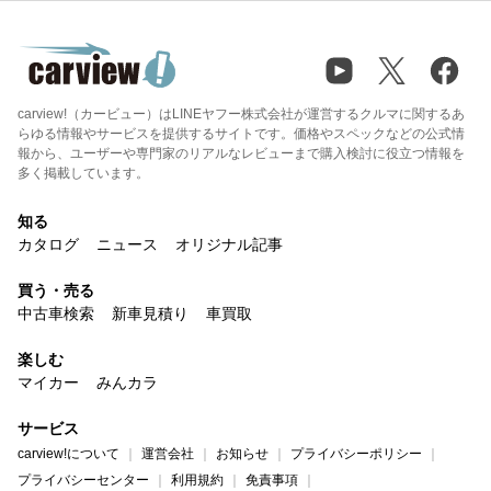
carview!（カービュー）はLINEヤフー株式会社が運営するクルマに関するあ
らゆる情報やサービスを提供するサイトです。価格やスペックなどの公式情
報から、ユーザーや専門家のリアルなレビューまで購入検討に役立つ情報を
多く掲載しています。
知る
カタログ
ニュース
オリジナル記事
買う・売る
中古車検索
新車見積り
車買取
楽しむ
マイカー
みんカラ
サービス
carview!について
運営会社
お知らせ
プライバシーポリシー
プライバシーセンター
利用規約
免責事項