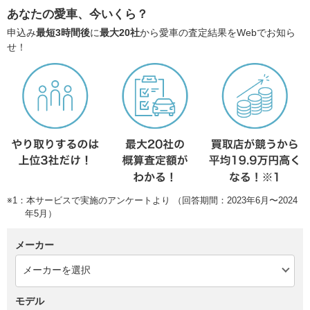
あなたの愛車、今いくら？
申込み
最短3時間後
に
最大20社
から愛車の査定結果をWebでお知ら
せ！
※1：本サービスで実施のアンケートより （回答期間：2023年6月〜2024
年5月）
メーカー
モデル