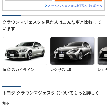
クラウンマジェスタの車買取相場を調べる
クラウンマジェスタを見た人はこんな車と比較して
います
日産 スカイライン
レクサス LS
レク
トヨタ クラウンマジェスタ についてもっと詳しく
知る