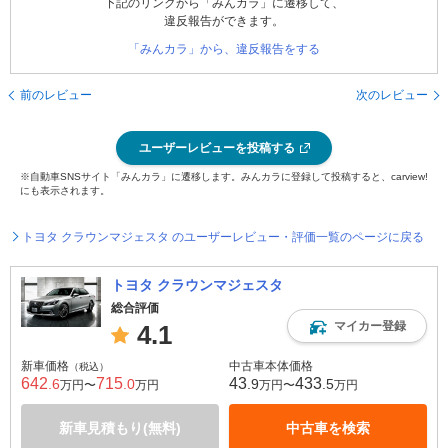
下記のリンクから「みんカラ」に遷移して、
違反報告ができます。
「みんカラ」から、違反報告をする
前のレビュー
次のレビュー
ユーザーレビューを投稿する
※自動車SNSサイト「みんカラ」に遷移します。みんカラに登録して投稿すると、carview!
にも表示されます。
トヨタ クラウンマジェスタ のユーザーレビュー・評価一覧のページに戻る
トヨタ クラウンマジェスタ
総合評価
マイカー登録
4.1
新車価格
中古車本体価格
（税込）
642
715
43
433
.6
.0
.9
.5
万円〜
万円
万円〜
万円
新車見積もり(無料)
中古車を検索