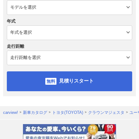
年式
走行距離
見積りスタート
carview!
新車カタログ
トヨタ(TOYOTA)
クラウンマジェスタ
ユー