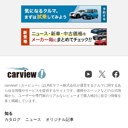
carview!（カービュー）はLINEヤフー株式会社が運営するクルマに関するあ
らゆる情報やサービスを提供するサイトです。価格やスペックなどの公式情
報から、ユーザーや専門家のリアルなレビューまで購入検討に役立つ情報を
多く掲載しています。
知る
カタログ
ニュース
オリジナル記事