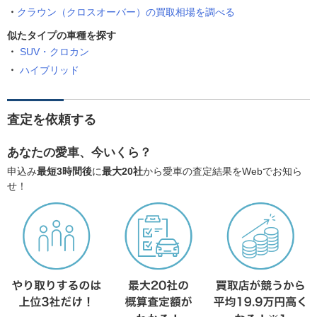
クラウン（クロスオーバー）の買取相場を調べる
似たタイプの車種を探す
SUV・クロカン
ハイブリッド
査定を依頼する
あなたの愛車、今いくら？
申込み
最短3時間後
に
最大20社
から愛車の査定結果をWebでお知ら
せ！