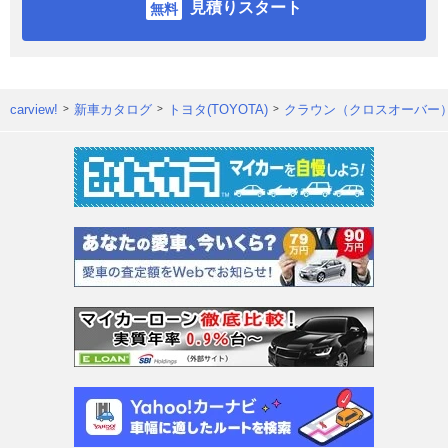
見積りスタート
carview!
新車カタログ
トヨタ(TOYOTA)
クラウン（クロスオーバー