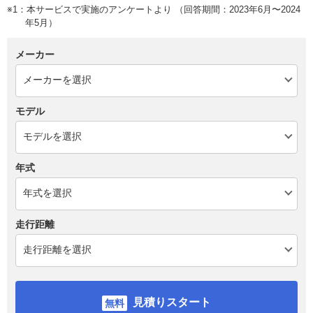
※1：本サービスで実施のアンケートより （回答期間：2023年6月〜2024
年5月）
メーカー
モデル
年式
走行距離
見積りスタート