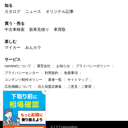
知る
カタログ
ニュース
オリジナル記事
買う・売る
中古車検索
新車見積り
車買取
楽しむ
マイカー
みんカラ
サービス
carview!について
運営会社
お知らせ
プライバシーポリシー
プライバシーセンター
利用規約
免責事項
コンテンツ制作ポリシー
著者一覧
サイトマップ
広告掲載について
法人加盟店募集
ご意見・ご要望
ヘルプ・お問い合わせ
carview!
Yahoo! JAPAN
© LY Corporation