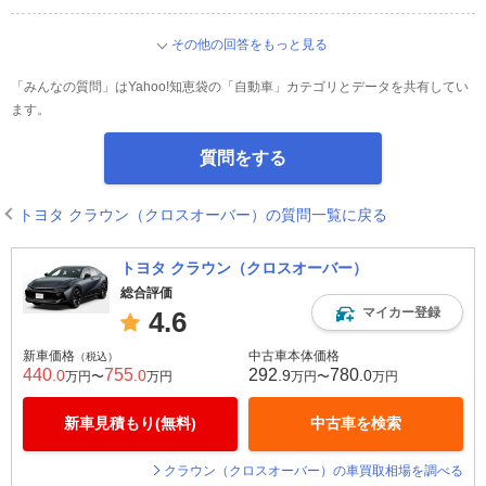
その他の回答をもっと見る
「みんなの質問」はYahoo!知恵袋の「自動車」カテゴリとデータを共有してい
ます。
質問をする
トヨタ クラウン（クロスオーバー）の質問一覧に戻る
トヨタ クラウン（クロスオーバー）
総合評価
マイカー登録
4.6
新車価格
中古車本体価格
（税込）
440
755
292
780
.0
.0
.9
.0
万円〜
万円
万円〜
万円
新車見積もり(無料)
中古車を検索
クラウン（クロスオーバー）の車買取相場を調べる