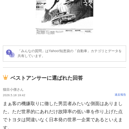
「みんなの質問」はYahoo!知恵袋の「自動車」カテゴリとデータを
共有しています。
ベストアンサーに選ばれた回答
猫目小僧さん
違反報告
2026.5.18 19:42
まぁ客の機嫌取りに徹した男芸者みたいな側面はありまし
た。ただ世界的にあれだけ故障率の低い車を作り上げた点
でトヨタは間違いなく日本発の世界一企業であるといえま
す。