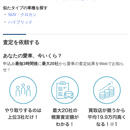
似たタイプの車種を探す
SUV・クロカン
ハイブリッド
査定を依頼する
あなたの愛車、今いくら？
申込み
最短3時間後
に
最大20社
から愛車の査定結果をWebでお知ら
せ！