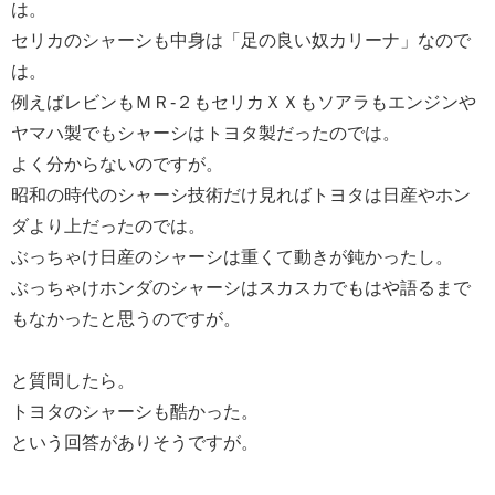
は。
セリカのシャーシも中身は「足の良い奴カリーナ」なので
は。
例えばレビンもＭＲ‐２もセリカＸＸもソアラもエンジンや
ヤマハ製でもシャーシはトヨタ製だったのでは。
よく分からないのですが。
昭和の時代のシャーシ技術だけ見ればトヨタは日産やホン
ダより上だったのでは。
ぶっちゃけ日産のシャーシは重くて動きが鈍かったし。
ぶっちゃけホンダのシャーシはスカスカでもはや語るまで
もなかったと思うのですが。
と質問したら。
トヨタのシャーシも酷かった。
という回答がありそうですが。