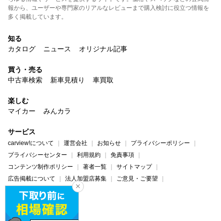
報から、ユーザーや専門家のリアルなレビューまで購入検討に役立つ情報を
多く掲載しています。
知る
カタログ
ニュース
オリジナル記事
買う・売る
中古車検索
新車見積り
車買取
楽しむ
マイカー
みんカラ
サービス
carview!について
運営会社
お知らせ
プライバシーポリシー
プライバシーセンター
利用規約
免責事項
コンテンツ制作ポリシー
著者一覧
サイトマップ
広告掲載について
法人加盟店募集
ご意見・ご要望
ヘルプ・お問い合わせ
carview!
Yahoo! JAPAN