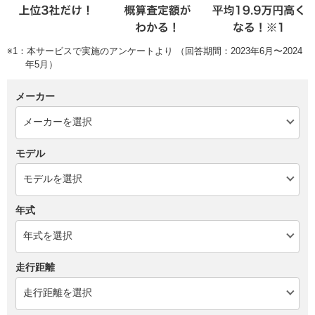
※1：本サービスで実施のアンケートより （回答期間：2023年6月〜2024
年5月）
メーカー
モデル
年式
走行距離