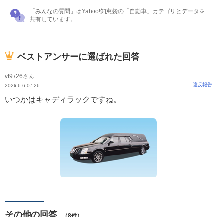
「みんなの質問」はYahoo!知恵袋の「自動車」カテゴリとデータを
共有しています。
ベストアンサーに選ばれた回答
vf9726さん
違反報告
2026.6.6 07:26
いつかはキャディラックですね。
その他の回答
（8件）