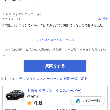
ミセス ポイズン アップルさん
違反報告
2026.6.6 18:14
8年前からクラウンですが、LSはデカすぎて実用的ではないので要りません。
その他の回答をもっと見る
「みんなの質問」はYahoo!知恵袋の「自動車」カテゴリとデータを共有してい
ます。
質問をする
トヨタ クラウン（クロスオーバー）の質問一覧に戻る
トヨタ クラウン（クロスオーバー）
総合評価
マイカー登録
4.6