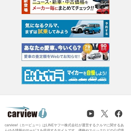
carview!（カービュー）はLINEヤフー株式会社が運営するクルマに関するあ
らゆる情報やサービスを提供するサイトです。価格やスペックなどの公式情