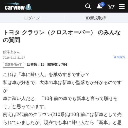
carview!
検索
通知
i
ログイン
ID新規取得
トヨタ クラウン（クロスオーバー） のみんな
の質問
低浮上さん
違反報告
2026.5.17 21:57
回答数：
15
閲覧数：
764
回答受付終了
これは「車に疎い人」を舐めすぎですか？
私は車が好きで、大体の車は新車か型落ちか分かるのです
が
車に疎い人だと、「10年前の車でも新車と言って騙せそ
う」と思っています。
例えば2代前のクラウン(210系)は10年前には新車として売
られていましたが、現在でも車に疎い人なら「新車」と思