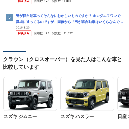
解決済み
回答数：
76
閲覧数：
1,801
男が軽自動車ってそんなにおかしいものですか？ ホンダエヌワンで
職場に通ってるのですが、同僚から「男が軽自動車はいくらなんでも
おかしいよ。クラウンみたいな高級車じゃなくても良いからせ めて3
2016.3.20
解決済み
回答数：
73
閲覧数：
11,832
ナンバ...
クラウン（クロスオーバー）を見た人はこんな車と
比較しています
スズキ ジムニー
スズキ ハスラー
日産