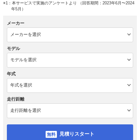
※1：本サービスで実施のアンケートより （回答期間：2023年6月〜2024
年5月）
メーカー
モデル
年式
走行距離
見積りスタート