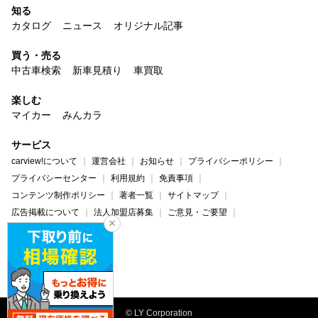
知る
カタログ
ニュース
オリジナル記事
買う・売る
中古車検索
新車見積り
車買取
楽しむ
マイカー
みんカラ
サービス
carview!について
運営会社
お知らせ
プライバシーポリシー
プライバシーセンター
利用規約
免責事項
コンテンツ制作ポリシー
著者一覧
サイトマップ
広告掲載について
法人加盟店募集
ご意見・ご要望
ヘルプ・お問い合わせ
carview!
Yahoo! JAPAN
© LY Corporation