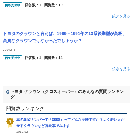
回答数：
1
閲覧数：
19
回答受付中
続きを見る
トヨタのクラウンと言えば、1989～1991年の13系後期型が高級、
高貴なクラウンではなかったでしょうか？
2026.8.6
回答数：
1
閲覧数：
14
回答受付中
続きを見る
トヨタ クラウン（クロスオーバー）のみんなの質問ランキン
グ
閲覧数ランキング
車の希望ナンバーで『8008』ってどんな意味ですか？よく若い人が
乗るクラウンなど高級車でみます
2013.8.8