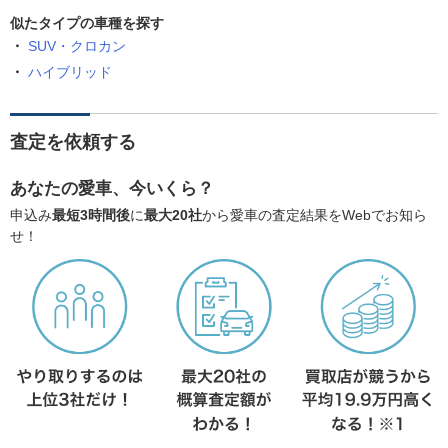
似たタイプの車種を探す
SUV・クロカン
ハイブリッド
査定を依頼する
あなたの愛車、今いくら？
申込み
最短3時間後
に
最大20社
から愛車の査定結果をWebでお知ら
せ！