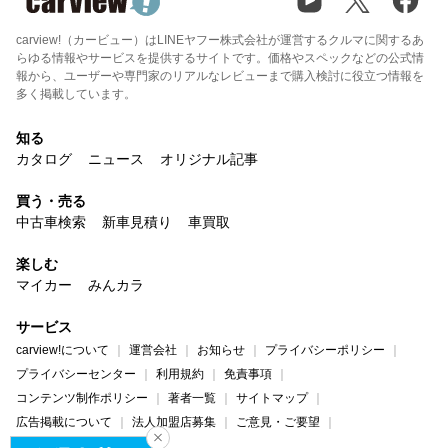
carview!（カービュー）はLINEヤフー株式会社が運営するクルマに関するあ
らゆる情報やサービスを提供するサイトです。価格やスペックなどの公式情
報から、ユーザーや専門家のリアルなレビューまで購入検討に役立つ情報を
多く掲載しています。
知る
カタログ
ニュース
オリジナル記事
買う・売る
中古車検索
新車見積り
車買取
楽しむ
マイカー
みんカラ
サービス
carview!について
運営会社
お知らせ
プライバシーポリシー
プライバシーセンター
利用規約
免責事項
コンテンツ制作ポリシー
著者一覧
サイトマップ
広告掲載について
法人加盟店募集
ご意見・ご要望
ヘルプ・お問い合わせ