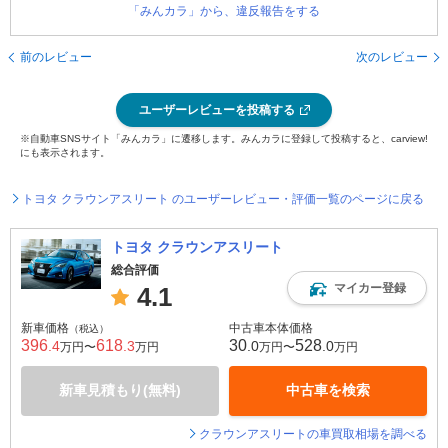
「みんカラ」から、違反報告をする
前のレビュー
次のレビュー
ユーザーレビューを投稿する
※自動車SNSサイト「みんカラ」に遷移します。みんカラに登録して投稿すると、carview!
にも表示されます。
トヨタ クラウンアスリート のユーザーレビュー・評価一覧のページに戻る
トヨタ クラウンアスリート
総合評価
マイカー登録
4.1
新車価格
中古車本体価格
（税込）
396
618
30
528
.4
.3
.0
.0
万円〜
万円
万円〜
万円
新車見積もり(無料)
中古車を検索
クラウンアスリートの車買取相場を調べる