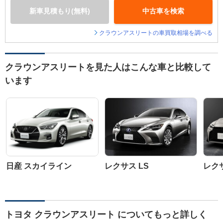
新車見積もり(無料)
中古車を検索
クラウンアスリートの車買取相場を調べる
クラウンアスリートを見た人はこんな車と比較して
います
日産 スカイライン
レクサス LS
レク
トヨタ クラウンアスリート についてもっと詳しく