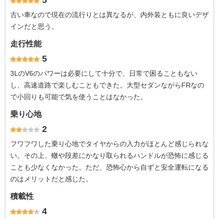
5
古い車なので現在の流行りとは異なるが、内外装ともに良いデザ
インだと思う。
走行性能
5
3LのV6のパワーは必要にして十分で、日常で困ることもない
し、高速道路で楽しむこともできた。大型セダンながらFRなの
で小回りも可能で気を使うことはなかった。
乗り心地
2
フワフワした乗り心地でタイヤからの入力がほとんど感じられな
い。その上、轍や段差にかなり取られるハンドルが恐怖に感じる
ことも少なくなかった。ただ、恐怖心から自ずと安全運転になる
のはメリットだと感じた。
積載性
4