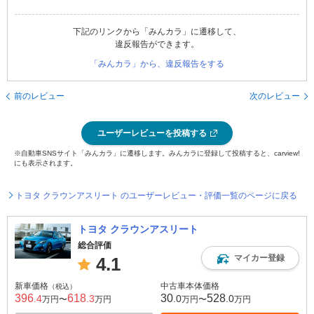
下記のリンクから「みんカラ」に遷移して、
違反報告ができます。
「みんカラ」から、違反報告をする
前のレビュー
次のレビュー
ユーザーレビューを投稿する
※自動車SNSサイト「みんカラ」に遷移します。みんカラに登録して投稿すると、carview!
にも表示されます。
トヨタ クラウンアスリート のユーザーレビュー・評価一覧のページに戻る
トヨタ クラウンアスリート
総合評価
マイカー登録
4.1
新車価格
中古車本体価格
（税込）
396
618
30
528
.4
.3
.0
.0
万円〜
万円
万円〜
万円