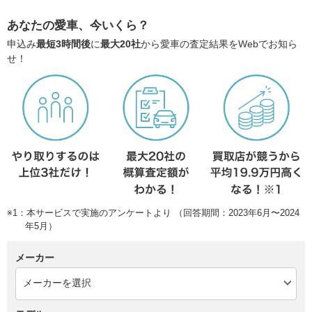
あなたの愛車、今いくら？
申込み
最短3時間後
に
最大20社
から愛車の査定結果をWebでお知ら
せ！
※1：本サービスで実施のアンケートより （回答期間：2023年6月〜2024
年5月）
メーカー