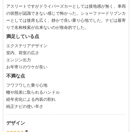
アスリートですがドライバーズカーとしては接地感が無く、車両
の状態が認識できない感じで怖かった。ショーファードリブンカ
ーとしては後席も広く、静かで良い乗り心地でした。ナビは最寄
りで名称検索が出来ないのが致命的でした。
満足している点
エクステリアデザイン
室内、荷室の広さ
エンジン出力
お年寄りのウケが良い
不満な点
フワフワした乗り心地
轍や段差に取られるハンドル
経年劣化による内装の割れ
純正ナビの使い辛さ
デザイン