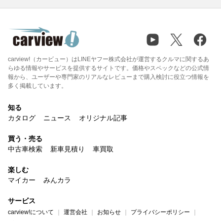
carview!（カービュー）はLINEヤフー株式会社が運営するクルマに関するあ
らゆる情報やサービスを提供するサイトです。価格やスペックなどの公式情
報から、ユーザーや専門家のリアルなレビューまで購入検討に役立つ情報を
多く掲載しています。
知る
カタログ
ニュース
オリジナル記事
買う・売る
中古車検索
新車見積り
車買取
楽しむ
マイカー
みんカラ
サービス
carview!について
運営会社
お知らせ
プライバシーポリシー