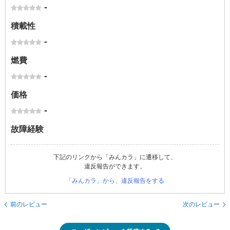
-
積載性
-
燃費
-
価格
-
故障経験
下記のリンクから「みんカラ」に遷移して、
違反報告ができます。
「みんカラ」から、違反報告をする
前のレビュー
次のレビュー