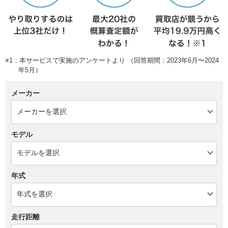
※1：本サービスで実施のアンケートより （回答期間：2023年6月〜2024
年5月）
メーカー
モデル
年式
走行距離