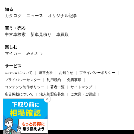
知る
カタログ
ニュース
オリジナル記事
買う・売る
中古車検索
新車見積り
車買取
楽しむ
マイカー
みんカラ
サービス
carview!について
運営会社
お知らせ
プライバシーポリシー
プライバシーセンター
利用規約
免責事項
コンテンツ制作ポリシー
著者一覧
サイトマップ
広告掲載について
法人加盟店募集
ご意見・ご要望
ヘルプ・お問い合わせ
carview!
Yahoo! JAPAN