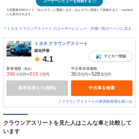
ユーザーレビューを投稿する
※自動車SNSサイト「みんカラ」に遷移します。みんカラに登録して投稿すると、carview!
にも表示されます。
トヨタ クラウンアスリート のユーザーレビュー・評価一覧のページに戻る
トヨタ クラウンアスリート
総合評価
マイカー登録
4.1
新車価格
中古車本体価格
（税込）
396
618
30
528
.4
.3
.0
.0
万円〜
万円
万円〜
万円
新車見積もり(無料)
中古車を検索
クラウンアスリートの車買取相場を調べる
クラウンアスリートを見た人はこんな車と比較して
います