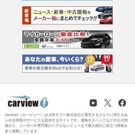
carview!（カービュー）はLINEヤフー株式会社が運営するクルマに関するあ
らゆる情報やサービスを提供するサイトです。価格やスペックなどの公式情
報から、ユーザーや専門家のリアルなレビューまで購入検討に役立つ情報を
多く掲載しています。