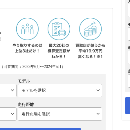
ら
！
回答期間：2023年6月〜2024年5月）
モデル
走行距離