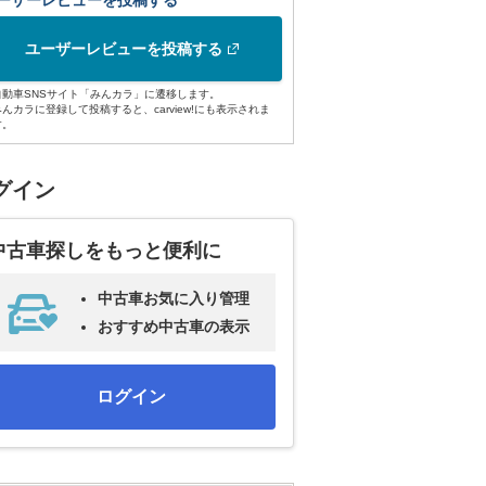
ーザーレビューを投稿する
ユーザーレビューを投稿する
自動車SNSサイト「みんカラ」に遷移します。
みんカラに登録して投稿すると、carview!にも表示されま
す。
グイン
中古車探しをもっと便利に
中古車お気に入り管理
おすすめ中古車の表示
ログイン