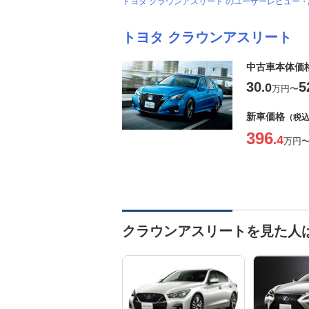
トヨタ クラウンアスリート のユーザーレビュー
トヨタ クラウンアスリート
中古車本体価
30
5
.0
万円
〜
新車価格
（税
396
.4
万円
クラウンアスリートを見た人