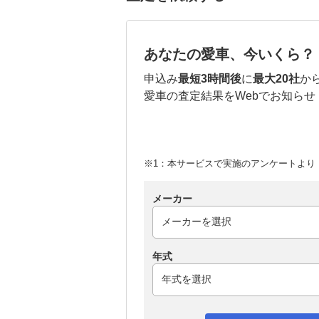
あなたの愛車、今いくら？
申込み
最短3時間後
に
最大20社
か
愛車の査定結果をWebでお知らせ
※1：本サービスで実施のアンケートより （
メーカー
年式