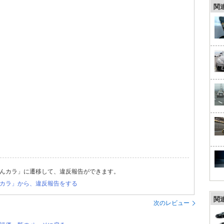
関
んカラ」に遷移して、違反報告ができます。
カラ」から、違反報告をする
関
次のレビュー