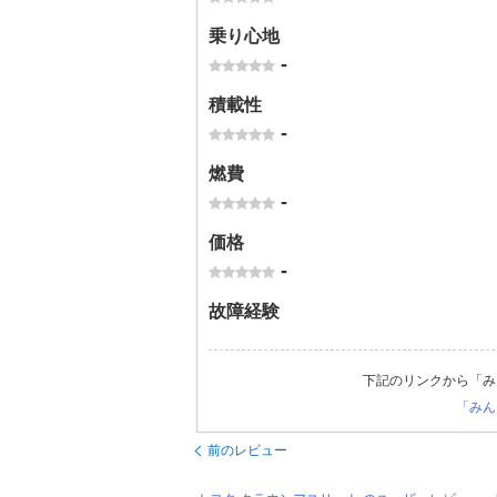
乗り心地
-
積載性
-
燃費
-
価格
-
故障経験
下記のリンクから「み
「みん
前のレビュー