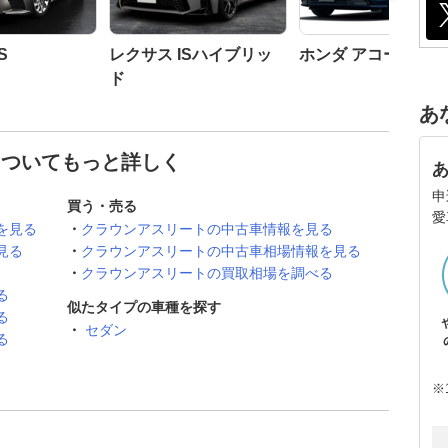
S
レクサス ISハイブリッ
ホンダ アコード
ド
あ
についてもっと詳しく
申
買う・売る
愛
を見る
クラウンアスリートの中古車情報を見る
見る
クラウンアスリートの中古車相場情報を見る
クラウンアスリートの買取相場を調べる
る
似たタイプの車種を探す
る
セダン
る
※