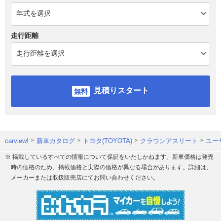
走行距離
見積りスタート
carview!
新車カタログ
トヨタ(TOYOTA)
クラウンアスリート
ユー
※ 掲載しているすべての情報について保証をいたしかねます。新車価格は発売
時の価格のため、掲載価格と実際の価格が異なる場合があります。詳細は、
メーカーまたは取扱販売店にてお問い合わせください。