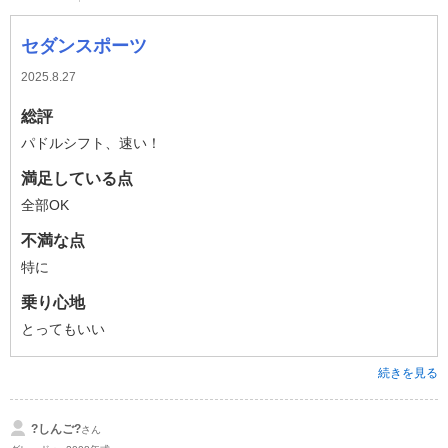
セダンスポーツ
2025.8.27
総評
パドルシフト、速い！
満足している点
全部OK
不満な点
特に
乗り心地
とってもいい
続きを見る
?しんご?
さん