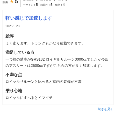
5
評価
5
5
4
デザイン
積載性
価格
軽い感じで加速します
2025.5.28
総評
よく走ります、トランクもかなり積載できます。
満足している点
一つ前の愛車がGRS182 ロイヤルサルーン3000ccでしたが今回
のアスリートは2500ccですがこちらの方が良く加速します。
不満な点
ロイヤルサルーンと比べると室内の装備が不満
乗り心地
ロイヤルに比べるとイマイチ
続きを見る