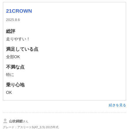
21CROWN
2025.8.6
総評
走りやすい！
満足している点
全部OK
不満な点
特に
乗り心地
OK
続きを見る
山吹錦鯉
さん
グレード：アスリートS(AT_3.5) 2015年式