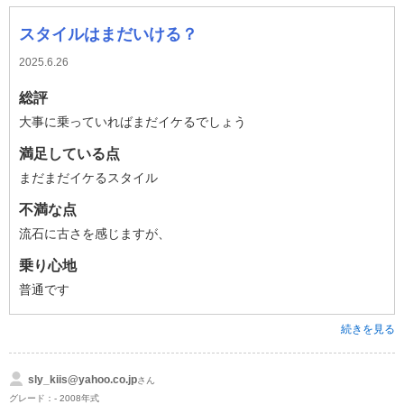
スタイルはまだいける？
2025.6.26
総評
大事に乗っていればまだイケるでしょう
満足している点
まだまだイケるスタイル
不満な点
流石に古さを感じますが、
乗り心地
普通です
続きを見る
sly_kiis@yahoo.co.jp
さん
グレード：- 2008年式