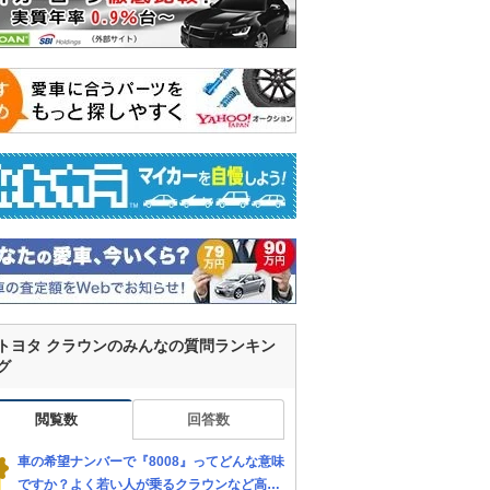
トヨタ クラウンのみんなの質問ランキン
グ
閲覧数
回答数
車の希望ナンバーで『8008』ってどんな意味
ですか？よく若い人が乗るクラウンなど高級