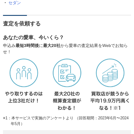
セダン
査定を依頼する
あなたの愛車、今いくら？
申込み
最短3時間後
に
最大20社
から愛車の査定結果をWebでお知ら
せ！
※1：本サービスで実施のアンケートより （回答期間：2023年6月〜2024
年5月）