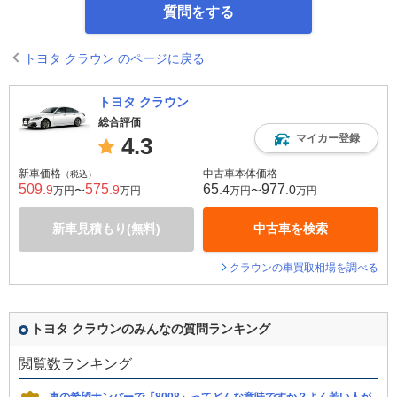
質問をする
トヨタ クラウン のページに戻る
トヨタ クラウン
総合評価
マイカー登録
4.3
新車価格
中古車本体価格
（税込）
509
575
65
977
.9
.9
.4
.0
万円〜
万円
万円〜
万円
新車見積もり(無料)
中古車を検索
クラウンの車買取相場を調べる
トヨタ クラウンのみんなの質問ランキング
閲覧数ランキング