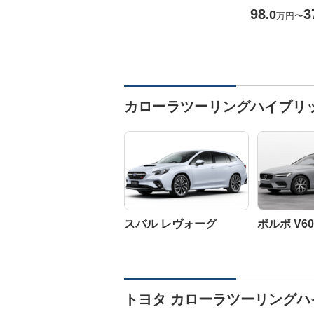
98
3
.0
万円
〜
カローラツーリングハイブリ
スバル レヴォーグ
ボルボ V60
トヨタ カローラツーリングハ