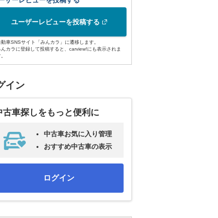
ーザーレビューを投稿する
ユーザーレビューを投稿する
自動車SNSサイト「みんカラ」に遷移します。
みんカラに登録して投稿すると、carview!にも表示されま
す。
グイン
中古車探しをもっと便利に
中古車お気に入り管理
おすすめ中古車の表示
ログイン