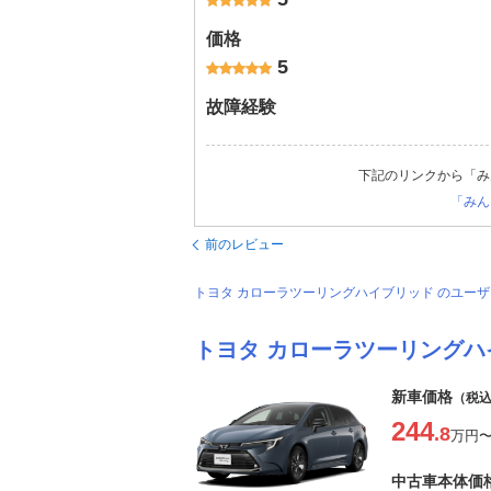
価格
5
故障経験
下記のリンクから「み
「みん
前のレビュー
トヨタ カローラツーリングハイブリッド のユー
トヨタ カローラツーリングハ
新車価格
（税
244
.8
万円
中古車本体価