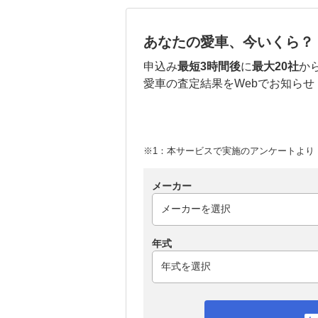
あなたの愛車、今いくら？
申込み
最短3時間後
に
最大20社
か
愛車の査定結果をWebでお知らせ
※1：本サービスで実施のアンケートより （
メーカー
年式