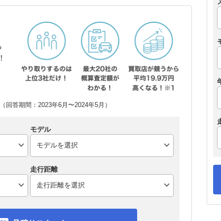
ら
！
回答期間：2023年6月〜2024年5月）
モデル
走行距離