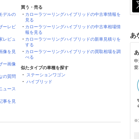
買う・売る
モデルの
カローラツーリングハイブリッドの中古車情報を
見る
ザーレビ
カローラツーリングハイブリッドの中古車相場情
報を見る
あ
家レビュ
カローラツーリングハイブリッドの新車見積りを
する
画像を見
カローラツーリングハイブリッドの買取相場を調
べる
申
ザー画像
愛
似たタイプの車種を探す
ステーションワゴン
なの質問
ハイブリッド
ニュース
記事を見
※