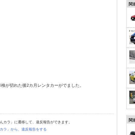
関
れ車検が切れた後2カ月レンタカーがでました。
関
んカラ」に遷移して、違反報告ができます。
カラ」から、違反報告をする