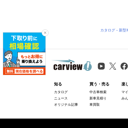
カタログ－新型
知る
買う・売る
楽
カタログ
中古車検索
マ
ニュース
新車見積り
み
オリジナル記事
車買取