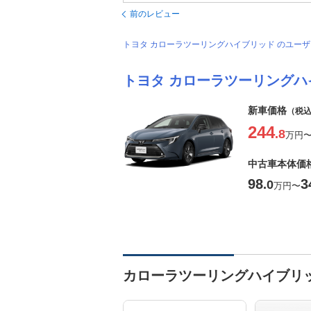
前のレビュー
トヨタ カローラツーリングハイブリッド のユー
トヨタ カローラツーリングハ
新車価格
（税
244
.8
万円
中古車本体価
98
3
.0
万円
〜
カローラツーリングハイブリ