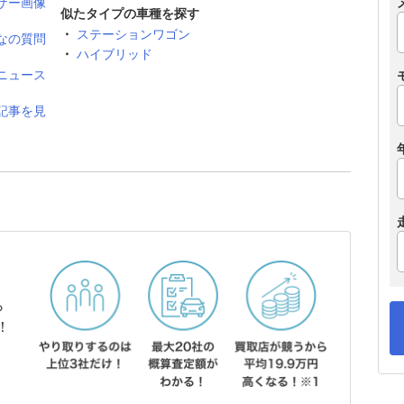
ザー画像
似たタイプの車種を探す
ステーションワゴン
なの質問
ハイブリッド
ニュース
記事を見
ら
！