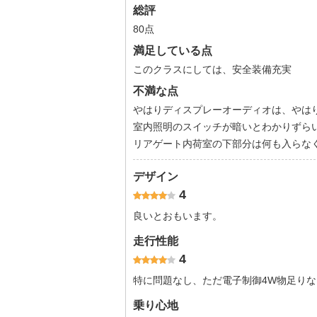
総評
80点
満足している点
このクラスにしては、安全装備充実
不満な点
やはりディスプレーオーディオは、やは
室内照明のスイッチが暗いとわかりずら
リアゲート内荷室の下部分は何も入らな
デザイン
4
良いとおもいます。
走行性能
4
特に問題なし、ただ電子制御4W物足りな
乗り心地