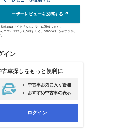
ーザーレビューを投稿する
ユーザーレビューを投稿する
自動車SNSサイト「みんカラ」に遷移します。
みんカラに登録して投稿すると、carview!にも表示されま
す。
グイン
中古車探しをもっと便利に
中古車お気に入り管理
おすすめ中古車の表示
ログイン