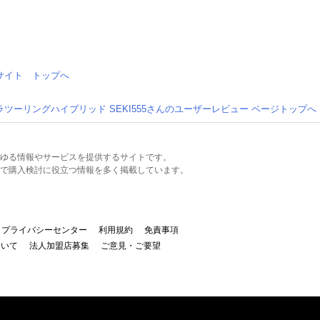
情報サイト トップへ
ラツーリングハイブリッド SEKI555さんのユーザーレビュー ページトップへ
るあらゆる情報やサービスを提供するサイトです。
で購入検討に役立つ情報を多く掲載しています。
プライバシーセンター
利用規約
免責事項
ついて
法人加盟店募集
ご意見・ご要望