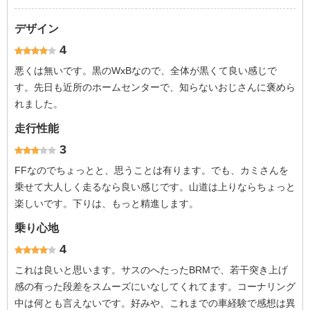
デザイン
4
悪くは無いです。黒のWxBなので、全体が黒くて良い感じで
す。先日も近所のホームセンターで、知らないおじさんに褒めら
れました。
走行性能
3
FFなのでちょっとと、思うことは有ります。でも、カミさんを
乗せて大人しく走るなら良い感じです。山道は上りならちょっと
楽しいです。下りは、もっと精進します。
乗り心地
4
これは良いと思います。サスのへたったBRMで、若干突き上げ
感の有った段差をスムーズにいなしてくれてます。コーナリング
中は何とも言えないです。好みや、これまでの車経験で感想は異