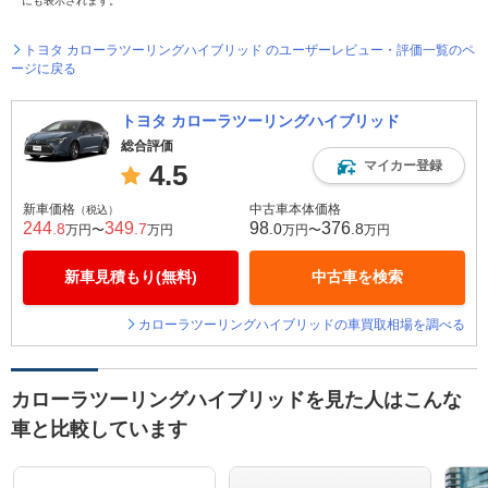
にも表示されます。
トヨタ カローラツーリングハイブリッド のユーザーレビュー・評価一覧のペ
ージに戻る
トヨタ カローラツーリングハイブリッド
総合評価
マイカー登録
4.5
新車価格
中古車本体価格
（税込）
244
349
98
376
.8
.7
.0
.8
万円〜
万円
万円〜
万円
新車見積もり(無料)
中古車を検索
カローラツーリングハイブリッドの車買取相場を調べる
カローラツーリングハイブリッドを見た人はこんな
車と比較しています