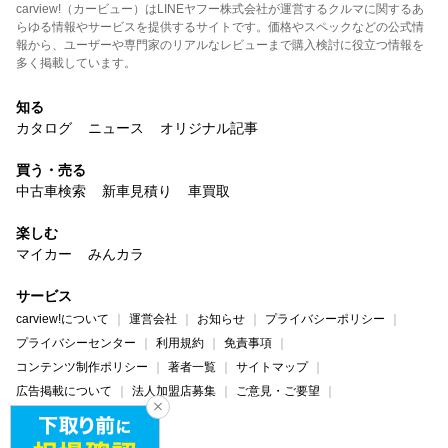
carview!（カービュー）はLINEヤフー株式会社が運営するクルマに関するあ
らゆる情報やサービスを提供するサイトです。価格やスペックなどの公式情
報から、ユーザーや専門家のリアルなレビューまで購入検討に役立つ情報を
多く掲載しています。
知る
カタログ
ニュース
オリジナル記事
買う・売る
中古車検索
新車見積り
車買取
楽しむ
マイカー
みんカラ
サービス
carview!について
運営会社
お知らせ
プライバシーポリシー
プライバシーセンター
利用規約
免責事項
コンテンツ制作ポリシー
著者一覧
サイトマップ
広告掲載について
法人加盟店募集
ご意見・ご要望
ヘルプ・お問い合わせ