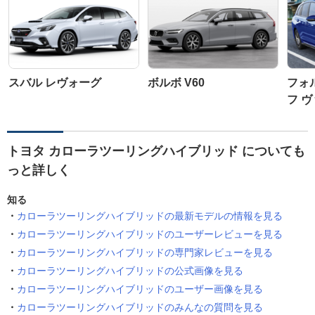
スバル レヴォーグ
ボルボ V60
フォ
フ 
トヨタ カローラツーリングハイブリッド についても
っと詳しく
知る
カローラツーリングハイブリッドの最新モデルの情報を見る
カローラツーリングハイブリッドのユーザーレビューを見る
カローラツーリングハイブリッドの専門家レビューを見る
カローラツーリングハイブリッドの公式画像を見る
カローラツーリングハイブリッドのユーザー画像を見る
カローラツーリングハイブリッドのみんなの質問を見る