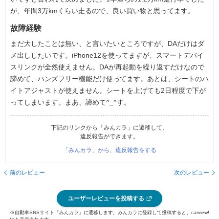
が、年間3万kmくらい走るので、良い買い物と思ってます。
故障経験
まだ大したことは無い、と言いたいところですが、DAだけはダ
メ出ししたいです。iPhone12を使ってますが、スマートデバイ
スリンクが全然使えません。DAが再起動を繰り返すだけなので
諦めて、ハンズフリー機能だけ使ってます。あとは、シートのハ
イトアジャストが使えません。シートを上げても2日程度で下が
ってしまいます。まあ、諦めて^_^す。
下記のリンクから「みんカラ」に遷移して、
違反報告ができます。
「みんカラ」から、違反報告をする
前のレビュー
次のレビュー
ユーザーレビューを投稿する
※自動車SNSサイト「みんカラ」に遷移します。みんカラに登録して投稿すると、carview!