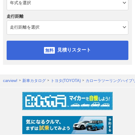
走行距離
見積りスタート
carview!
新車カタログ
トヨタ(TOYOTA)
カローラツーリングハイブ