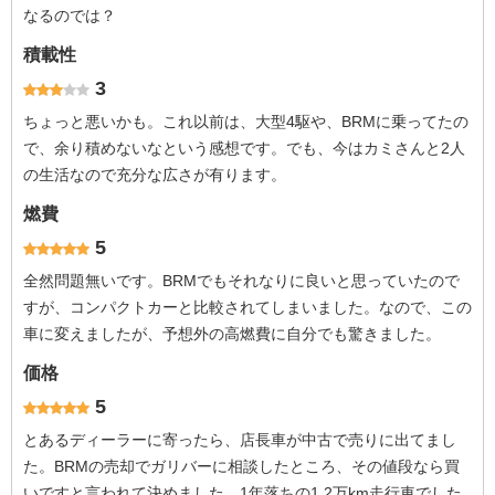
なるのでは？
積載性
3
ちょっと悪いかも。これ以前は、大型4駆や、BRMに乗ってたの
で、余り積めないなという感想です。でも、今はカミさんと2人
の生活なので充分な広さが有ります。
燃費
5
全然問題無いです。BRMでもそれなりに良いと思っていたので
すが、コンパクトカーと比較されてしまいました。なので、この
車に変えましたが、予想外の高燃費に自分でも驚きました。
価格
5
とあるディーラーに寄ったら、店長車が中古で売りに出てまし
た。BRMの売却でガリバーに相談したところ、その値段なら買
いですと言われて決めました。1年落ちの1.2万km走行車でした