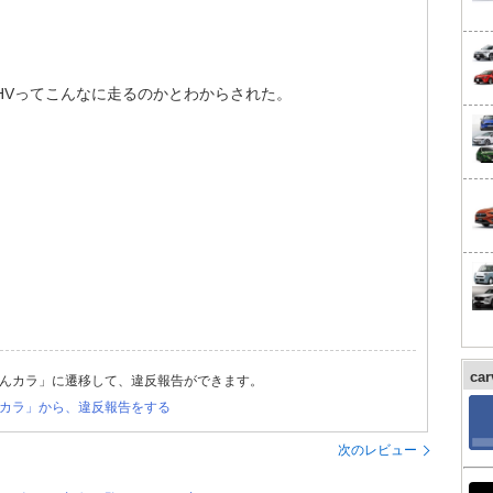
HVってこんなに走るのかとわからされた。
ca
んカラ」に遷移して、違反報告ができます。
カラ」から、違反報告をする
次のレビュー