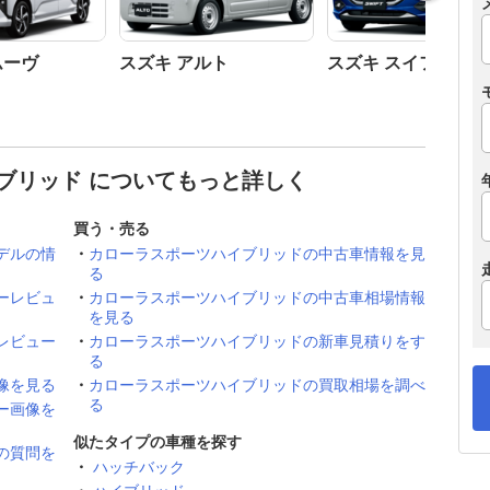
ムーヴ
スズキ アルト
スズキ スイフト
ブリッド についてもっと詳しく
買う・売る
デルの情
カローラスポーツハイブリッドの中古車情報を見
る
ーレビュ
カローラスポーツハイブリッドの中古車相場情報
を見る
レビュー
カローラスポーツハイブリッドの新車見積りをす
る
像を見る
カローラスポーツハイブリッドの買取相場を調べ
る
ー画像を
似たタイプの車種を探す
の質問を
ハッチバック