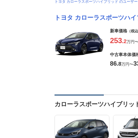
トヨタ カローラスポーツハイブリッド のユーザ
トヨタ カローラスポーツハイ
新車価格
（税
253
.2
万円
中古車本体価
86
3
.8
万円
〜
カローラスポーツハイブリッ