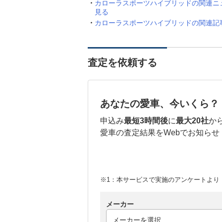
カローラスポーツハイブリッドの関連ニ
見る
カローラスポーツハイブリッドの関連記
査定を依頼する
あなたの愛車、今いくら？
申込み
最短3時間後
に
最大20社
か
愛車の査定結果をWebでお知らせ
※1：本サービスで実施のアンケートより （
メーカー