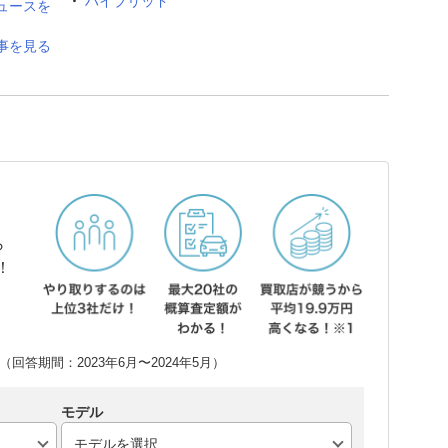
ハイブリッド
ュースを
事を見る
ら
！
回答期間：2023年6月〜2024年5月）
モデル