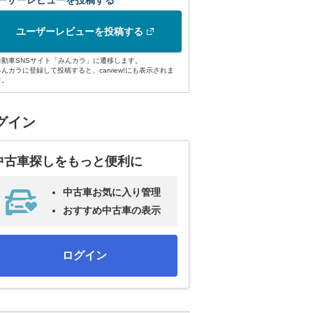
ーザーレビューを投稿する
ユーザーレビューを投稿する
自動車SNSサイト「みんカラ」に遷移します。
みんカラに登録して投稿すると、carview!にも表示されま
す。
グイン
中古車探しをもっと便利に
中古車お気に入り管理
おすすめ中古車の表示
ログイン