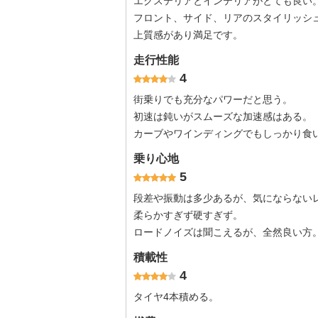
エクステリアとインテリアがとても良い
フロント、サイド、リアのスタイリッシ
上質感があり満足です。
走行性能
4
街乗りでも充分なパワーだと思う。
初速は鈍いがスムーズな加速感はある。
カーブやワインディングでもしっかり食
乗り心地
5
段差や振動は多少あるが、気にならない
柔らかすぎず硬すぎず。
ロードノイズは聞こえるが、全然良い方
積載性
4
タイヤ4本積める。