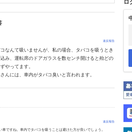
ロ
答
違反報告
バコなんて吸いませんが、私の場合、タバコを吸うとき
り込み、運転席のドアガラスを数センチ開けると殆どの
必ずやってます。
みさんには、車内がタバコ臭いと言われます。
違反報告
しい車ですね。車内でタバコを吸うことは避けた方が良いでしょう。