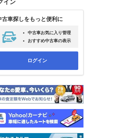
グイン
中古車探しをもっと便利に
中古車お気に入り管理
おすすめ中古車の表示
ログイン