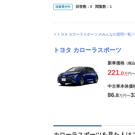
回答数：
0
閲覧数：
1
回答受付中
トヨタ カローラスポーツ のみんなの質問一覧
トヨタ カローラスポーツ
新車価格
（税
221
.0
万円
中古車本体価
86
3
.8
万円
〜
カローラスポーツを見た人は