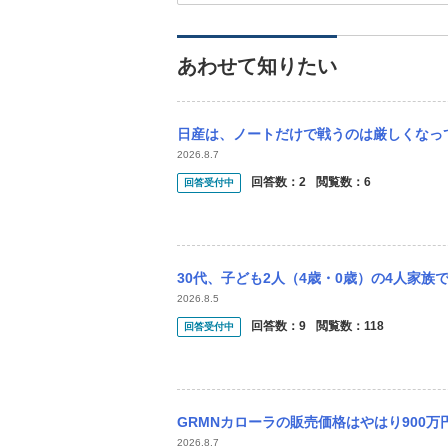
あわせて知りたい
日産は、ノートだけで戦うのは厳しくなってきましたが、今後もノートだけで戦うんですか？
2026.8.7
回答数：
2
閲覧数：
6
回答受付中
30代、子ども2人（4歳・0歳）の4人家族です 現在は平成21年式のカローラ（13万
2026.8.5
回答数：
9
閲覧数：
118
回答受付中
GRMNカローラの販売価格はやはり900
2026.8.7