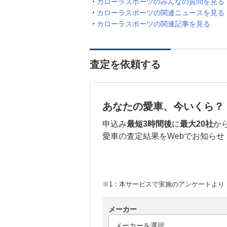
カローラスポーツのみんなの質問を見る
カローラスポーツの関連ニュースを見る
カローラスポーツの関連記事を見る
査定を依頼する
あなたの愛車、今いくら？
申込み
最短3時間後
に
最大20社
か
愛車の査定結果をWebでお知らせ
※1：本サービスで実施のアンケートより （
メーカー