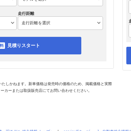
走行距離
見積りスタート
いたしかねます。新車価格は発売時の価格のため、掲載価格と実際
メーカーまたは取扱販売店にてお問い合わせください。