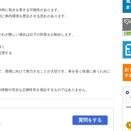
車時に気分を害する可能性があります。
的に車内環境を悪化させる恐れがあります。
。
それが難しい場合は以下の対策をお勧めします。
除く
処理する
で、禁煙に向けて努力することが大切です。車を長く快適に使うために
の情報や完全な正確性等を保証するものではありません。
質問をする
す。