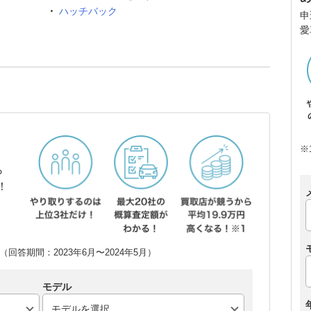
ハッチバック
申
愛
※
ら
！
回答期間：2023年6月〜2024年5月）
モデル