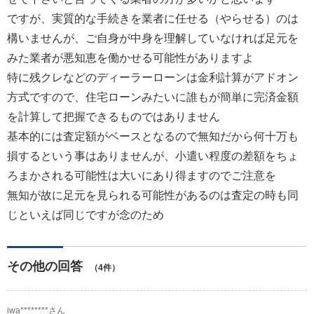
ですが、実質的な手続きを業者に任せる（やらせる）のは
構いませんが、ご自身が中身を理解していなければ足元を
みた業者が悪知恵を働かせる可能性がありますよ
特に残クレなどのディーラーローンは金利計算がアドオン
方式ですので、住宅ローンみたいに誰もが簡単に完済金額
を計算して把握できるものではありません
基本的には査定額がベースとなるので無知だから何十万も
損するという事はありませんが、小遣い程度の差額をちょ
ろまかされる可能性は大いにあり得ますのでご注意を
無知が故に足元を見られる可能性があるのは査定の時も同
じといえば同じですが念のため
その他の回答
（4件）
iwa********さん