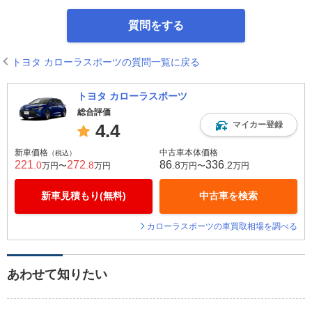
質問をする
トヨタ カローラスポーツの質問一覧に戻る
トヨタ カローラスポーツ
総合評価
マイカー登録
4.4
新車価格
中古車本体価格
（税込）
221
272
86
336
.0
.8
.8
.2
万円〜
万円
万円〜
万円
新車見積もり(無料)
中古車を検索
カローラスポーツの車買取相場を調べる
あわせて知りたい