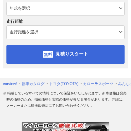
走行距離
見積りスタート
carview!
新車カタログ
トヨタ(TOYOTA)
カローラスポーツ
みんな
※ 掲載しているすべての情報について保証をいたしかねます。新車価格は発売
時の価格のため、掲載価格と実際の価格が異なる場合があります。詳細は、
メーカーまたは取扱販売店にてお問い合わせください。