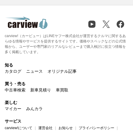
carview!（カービュー）はLINEヤフー株式会社が運営するクルマに関するあ
らゆる情報やサービスを提供するサイトです。価格やスペックなどの公式情
報から、ユーザーや専門家のリアルなレビューまで購入検討に役立つ情報を
多く掲載しています。
知る
カタログ
ニュース
オリジナル記事
買う・売る
中古車検索
新車見積り
車買取
楽しむ
マイカー
みんカラ
サービス
carview!について
運営会社
お知らせ
プライバシーポリシー