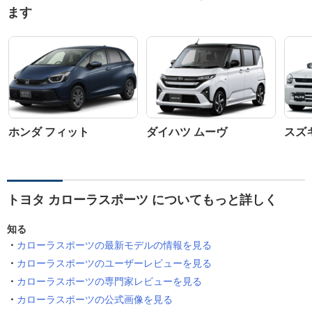
ます
ホンダ フィット
ダイハツ ムーヴ
スズ
トヨタ カローラスポーツ についてもっと詳しく
知る
カローラスポーツの最新モデルの情報を見る
カローラスポーツのユーザーレビューを見る
カローラスポーツの専門家レビューを見る
カローラスポーツの公式画像を見る