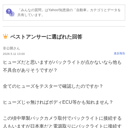
「みんなの質問」はYahoo!知恵袋の「自動車」カテゴリとデータを
共有しています。
ベストアンサーに選ばれた回答
非公開さん
違反報告
2026.5.11 13:00
ヒューズだと思いますがバックライトが点かないなら他も
不具合がありそうですが？
全てのヒューズをテスターで確認したのですか？
ヒューズじゃ無ければボディECU等かも知れません？
この頃中華製バックカメラ取付でバックライトに接続する
人もいますが日本車だと電源取りにバックライトに接続す