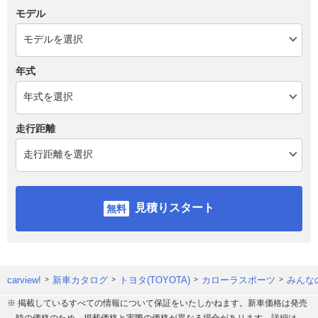
モデル
年式
走行距離
見積りスタート
carview!
新車カタログ
トヨタ(TOYOTA)
カローラスポーツ
みんな
※ 掲載しているすべての情報について保証をいたしかねます。新車価格は発売
時の価格のため、掲載価格と実際の価格が異なる場合があります。詳細は、