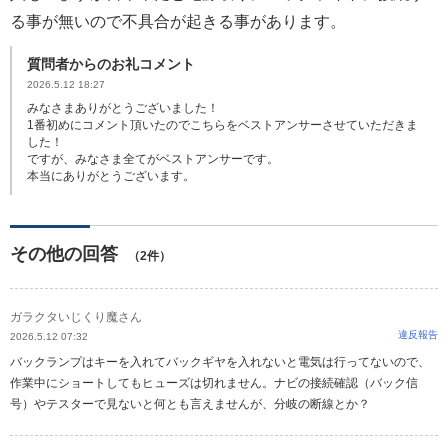
る事が無いので不具合が起きる事があります。
質問者からのお礼コメント
2026.5.12 18:27
みなさまありがとうございました！
1番初めにコメント頂いたのでこちらをベストアンサーさせていただきま
した！
ですが、みなさま全てがベストアンサーです。
本当にありがとうございます。
その他の回答
（2件）
ガラクタいじくり魔さん
違反報告
2026.5.12 07:32
バックランプはキーを入れてバックギヤを入れないと電気は行ってないので、
作業中にショートしてもヒューズは切れません。ナビの接続確認（バック信
号）やテスターで見ないと何とも言えませんが、分岐の断線とか？