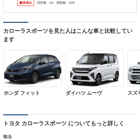
解決済み
回答数：
40
閲覧数：
939
答えくだ...
カローラスポーツを見た人はこんな車と比較してい
ます
ホンダ フィット
ダイハツ ムーヴ
スズ
トヨタ カローラスポーツ についてもっと詳しく
知る