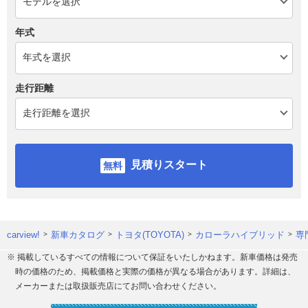
年式
走行距離
見積りスタート
carview!
新車カタログ
トヨタ(TOYOTA)
カローラハイブリッド
専
※ 掲載しているすべての情報について保証をいたしかねます。新車価格は発売
時の価格のため、掲載価格と実際の価格が異なる場合があります。詳細は、
メーカーまたは取扱販売店にてお問い合わせください。