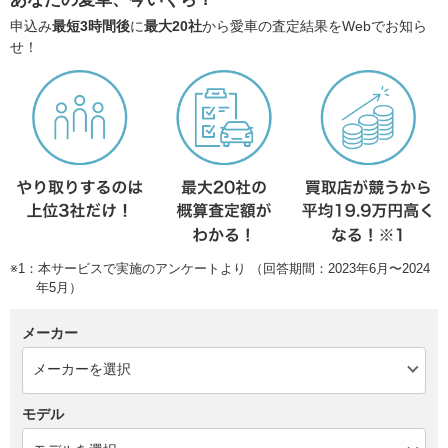
申込み
最短3時間後
に
最大20社
から愛車の査定結果をWebでお知ら
せ！
※1：本サービスで実施のアンケートより （回答期間：2023年6月〜2024
年5月）
メーカー
モデル