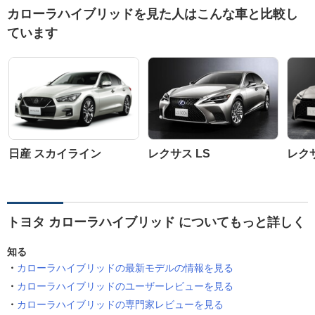
カローラハイブリッドを見た人はこんな車と比較し
ています
日産 スカイライン
レクサス LS
レク
トヨタ カローラハイブリッド についてもっと詳しく
知る
カローラハイブリッドの最新モデルの情報を見る
カローラハイブリッドのユーザーレビューを見る
カローラハイブリッドの専門家レビューを見る