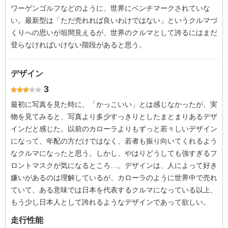
ワーゲンゴルフなどのように、世界にベンチマークされていな
い。最新型は「ただ売れれば良いわけではない」というクルマづ
くりへの思いが垣間見えるが、世界のクルマとして誇るにはまだ
登らなければいけない階段があると思う。
デザイン
3
最初に写真を見た時に、「かっこいい」とは感じなかったが、実
物を見てみると、写真より多少すっきりとしたまとまりあるデザ
インだと感じた。以前のカローラよりもずっと若々しいデザイン
になって、年配の方だけではなく、若者も振り向いてくれるよう
なクルマになったと思う。しかし、やはりどうしても強すぎるフ
ロントマスクが気になるところ…。デザインは、人によって好き
嫌いがあるのは理解しているが、カローラのように世界中で売れ
ていて、ある意味では日本を代表するクルマになっている以上、
もう少し日本人として誇れるようなデザインであって欲しい。
走行性能