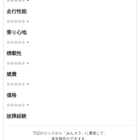
-
走行性能
-
乗り心地
-
積載性
-
燃費
-
価格
-
故障経験
下記のリンクから「みんカラ」に遷移して、
違反報告ができます。