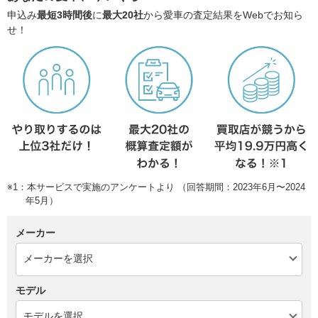
申込み
最短3時間後
に
最大20社
から愛車の査定結果をWebでお知ら
せ！
※1：本サービスで実施のアンケートより （回答期間：2023年6月〜2024
年5月）
メーカー
モデル