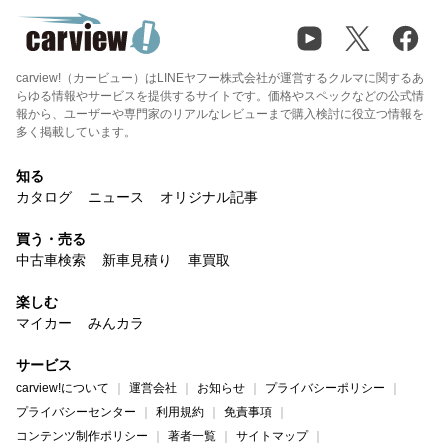
carview!（カービュー）はLINEヤフー株式会社が運営するクルマに関するあ
らゆる情報やサービスを提供するサイトです。価格やスペックなどの公式情
報から、ユーザーや専門家のリアルなレビューまで購入検討に役立つ情報を
多く掲載しています。
知る
カタログ
ニュース
オリジナル記事
買う・売る
中古車検索
新車見積り
車買取
楽しむ
マイカー
みんカラ
サービス
carview!について
運営会社
お知らせ
プライバシーポリシー
プライバシーセンター
利用規約
免責事項
コンテンツ制作ポリシー
著者一覧
サイトマップ