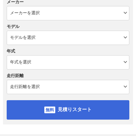
メーカー
モデル
年式
走行距離
見積りスタート