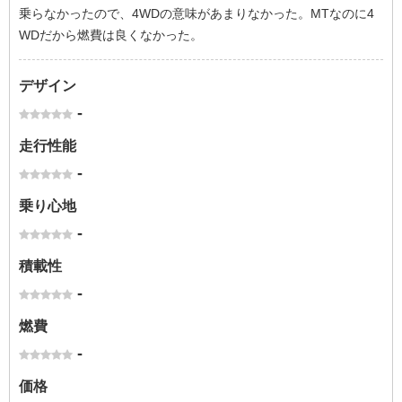
乗らなかったので、4WDの意味があまりなかった。MTなのに4
WDだから燃費は良くなかった。
デザイン
-
走行性能
-
乗り心地
-
積載性
-
燃費
-
価格