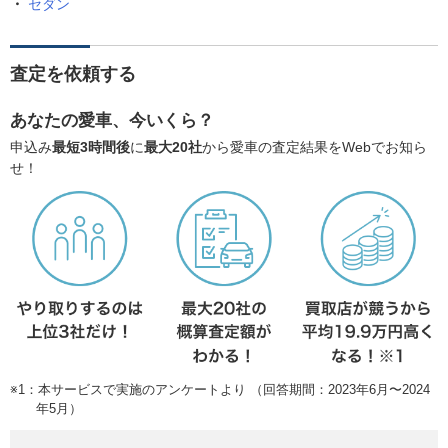
セダン
査定を依頼する
あなたの愛車、今いくら？
申込み
最短3時間後
に
最大20社
から愛車の査定結果をWebでお知ら
せ！
※1：本サービスで実施のアンケートより （回答期間：2023年6月〜2024
年5月）