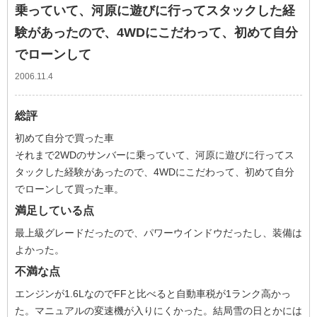
乗っていて、河原に遊びに行ってスタックした経
験があったので、4WDにこだわって、初めて自分
でローンして
2006.11.4
総評
初めて自分で買った車
それまで2WDのサンバーに乗っていて、河原に遊びに行ってス
タックした経験があったので、4WDにこだわって、初めて自分
でローンして買った車。
満足している点
最上級グレードだったので、パワーウインドウだったし、装備は
よかった。
不満な点
エンジンが1.6LなのでFFと比べると自動車税が1ランク高かっ
た。マニュアルの変速機が入りにくかった。結局雪の日とかには