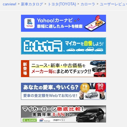
carview!
新車カタログ
トヨタ(TOYOTA)
カローラ
ユーザーレビュ