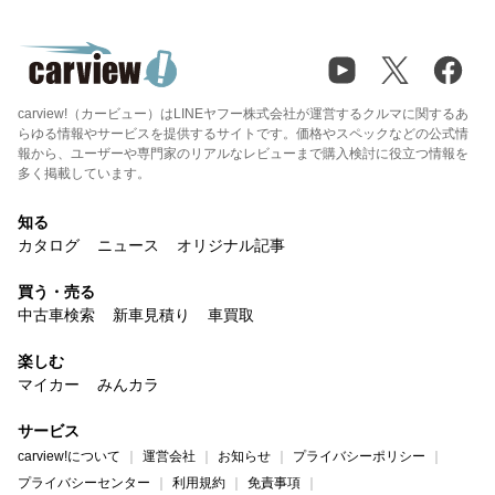
carview!（カービュー）はLINEヤフー株式会社が運営するクルマに関するあ
らゆる情報やサービスを提供するサイトです。価格やスペックなどの公式情
報から、ユーザーや専門家のリアルなレビューまで購入検討に役立つ情報を
多く掲載しています。
知る
カタログ
ニュース
オリジナル記事
買う・売る
中古車検索
新車見積り
車買取
楽しむ
マイカー
みんカラ
サービス
carview!について
運営会社
お知らせ
プライバシーポリシー
プライバシーセンター
利用規約
免責事項