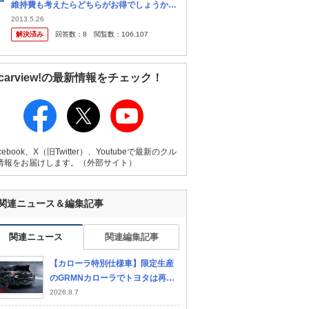
維持費も考えたらどちらがお得でしょうか？
最近は軽自動車の値段も高いので迷ってま
2013.5.26
す。 軽自動車のターボ車の価格ならカローラ
解決済み
回答数：
8
閲覧数：
106,107
だって買えち ゃいますよね。
carview!の最新情報をチェック！
cebook、X（旧Twitter）、Youtubeで最新のクル
情報をお届けします。（外部サイト）
関連ニュース＆編集記事
関連ニュース
関連編集記事
【カローラ特別仕様車】限定生産
のGRMNカローラでトヨタは再び
限界に挑戦し、このハッチバック
2026.8.7
をはるかに過激なドライバーズカ