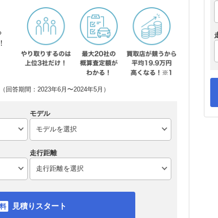
ら
！
回答期間：2023年6月〜2024年5月）
モデル
走行距離
見積りスタート