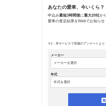
あなたの愛車、今いくら？
申込み
最短3時間後
に
最大20社
か
愛車の査定結果をWebでお知らせ
※1：本サービスで実施のアンケートより （
メーカー
年式