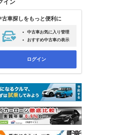
グイン
中古車探しをもっと便利に
中古車お気に入り管理
おすすめ中古車の表示
ログイン