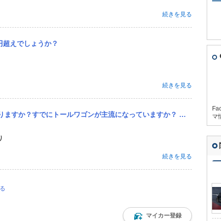
続きを見る
万円超えでしょうか？
続きを見る
Fa
すか？ 日産はノートだけで戦うって厳しいでしょ。 ↓ホンダはトールワゴンカテゴリーに参戦を検討中。 ホンダは...
マ
り
続きを見る
る
マイカー登録