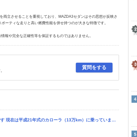
」を両立させることを重視しており、MAZDA3セダンはその思想が反映さ
スポーティな走りと高い燃費性能を併せ持つのが大きな特徴です。
の情報や完全な正確性等を保証するものではありません。
質問をする
す。
km）に乗っています。車検は2028年3月までありますが、エアコンの効きが悪くなってきたため、そろそろ買い替え...