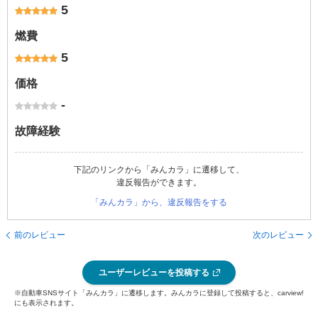
5
燃費
5
価格
-
故障経験
下記のリンクから「みんカラ」に遷移して、
違反報告ができます。
「みんカラ」から、違反報告をする
前のレビュー
次のレビュー
ユーザーレビューを投稿する
※自動車SNSサイト「みんカラ」に遷移します。みんカラに登録して投稿すると、carview!
にも表示されます。