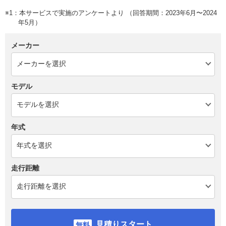
※1：本サービスで実施のアンケートより （回答期間：2023年6月〜2024
年5月）
メーカー
モデル
年式
走行距離
見積りスタート