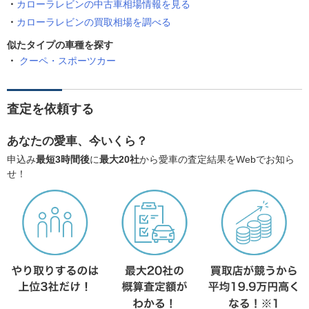
カローラレビンの中古車相場情報を見る
カローラレビンの買取相場を調べる
似たタイプの車種を探す
クーペ・スポーツカー
査定を依頼する
あなたの愛車、今いくら？
申込み
最短3時間後
に
最大20社
から愛車の査定結果をWebでお知ら
せ！