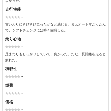
よかった。
走行性能
-
古いわりにきびきび走ったかなと感じる。まぁオートマだったん
で、シフトチェンジには時々困惑した。
乗り心地
-
足まわりもしっかりしていて、良かった。ただ、長距離を走ると
疲れた。
積載性
-
燃費
-
価格
-