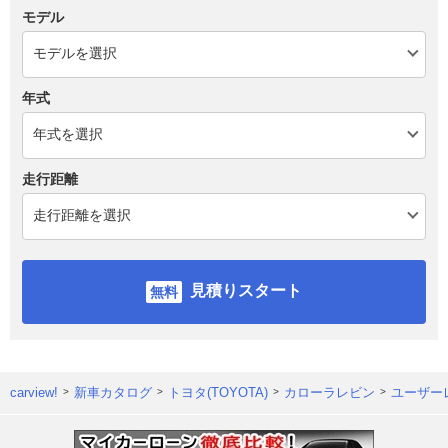
モデル
年式
走行距離
見積りスタート
carview!
新車カタログ
トヨタ(TOYOTA)
カローラレビン
ユーザー