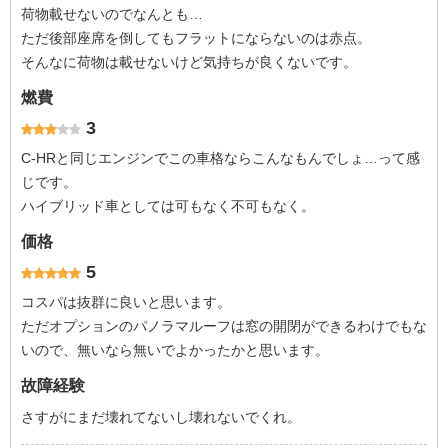
荷物載せないのでなんとも…
ただ後部座席を倒してもフラットにならないのは赤点。
そんなに荷物は載せないけど気持ちが良くないです。
燃費
3
C-HRと同じエンジンでこの車格ならこんなもんでしょ…って感
じです。
ハイブリッド車としては可もなく不可もなく。
価格
5
コスパは抜群に良いと思います。
ただオプションのパノラマルーフは窓の開閉ができるわけでもな
いので、無いなら無いでよかったかと思います。
故障経験
さすがにまだ壊れてないし壊れないでくれ。