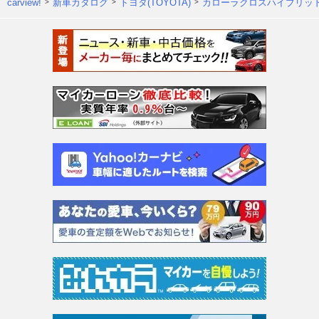
carview!
新車カタログ
トヨタ(TOYOTA)
カローラクロスハイブリッ