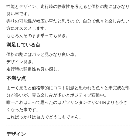
性能とデザイン、走行時の静粛性を考えると価格の割にはかなり
良い車です。
弄りの可能性が幅広い車だと思うので、自分で色々と楽しみたい
方にオススメします。
もちろんそのまま乗っても良き。
満足している点
価格の割にはパッと見かなり良い車。
デザイン良き。
走行時の静粛性も良い感じ。
不満な点
よーく見ると価格帯的にコスト削減と思われる色々と未完成な部
分が多いが、弄る楽しみが多いとポジティブ変換中。
唯一これは…って思ったのはガソリンタンクがC-HRよりも小さ
くなった事です。
こればっかりは自力でどうにもできん…
デザイン