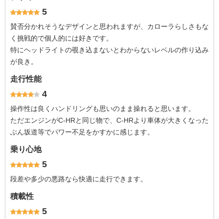
5
賛否分かれそうなデザインと思われますが、カローラらしさもな
く挑戦的で個人的には好きです。
特にヘッドライトの覗き込まないとわからないレベルの作り込み
が良き。
走行性能
4
操作性は良くハンドリングも思いのまま操れると思います。
ただエンジンがC-HRと同じ物で、C-HRより車体が大きくなった
ぶん坂道等でパワー不足をかすかに感じます。
乗り心地
5
段差や多少の悪路なら快適に走行できます。
積載性
5