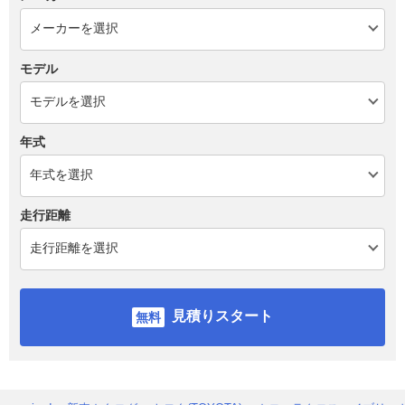
モデル
年式
走行距離
見積りスタート