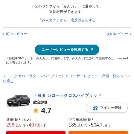
下記のリンクから「みんカラ」に遷移して、
違反報告ができます。
「みんカラ」から、違反報告をする
前のレビュー
次のレビュー
ユーザーレビューを投稿する
※自動車SNSサイト「みんカラ」に遷移します。みんカラに登録して投稿すると、carview!
にも表示されます。
トヨタ カローラクロスハイブリッド のユーザーレビュー・評価一覧のページ
に戻る
トヨタ カローラクロスハイブリッド
総合評価
マイカー登録
4.7
新車価格
中古車本体価格
（税込）
298
407
185
504
.1
.8
.0
.7
万円〜
万円
万円〜
万円