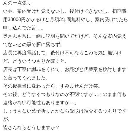
んの一点張り。
いや、案内受けた覚えないし、後付けできないし、初期費
用33000円かかるけど月額3年間無料やし、案内受けてたら
申し込んでた筈…。
奥さんも常に一緒に説明を聞いてたけど、そんな案内覚え
てないとの事で腑に落ちず。
店長に再度電話して、後付け不可ならごねる気は無いけ
ど、どういうつもりか聞くと、
店長は丁寧に謝罪をくれて、お詫びと代替案を検討します
と言ってくれました。
その後担当に変わったら、すみませんだけ笑。
その後、どうするつもりなのか不明ですが…このまま何も
連絡がない可能性もありますが…。
しょうもない菓子折りとかなら受取は拒否するつもりです
が。
皆さんならどうしますか？