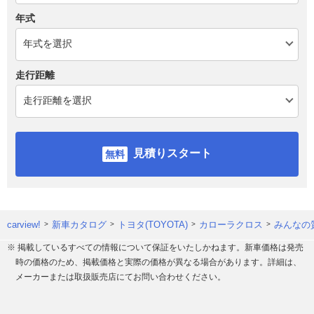
年式
走行距離
見積りスタート
carview!
新車カタログ
トヨタ(TOYOTA)
カローラクロス
みんなの
※ 掲載しているすべての情報について保証をいたしかねます。新車価格は発売
時の価格のため、掲載価格と実際の価格が異なる場合があります。詳細は、
メーカーまたは取扱販売店にてお問い合わせください。