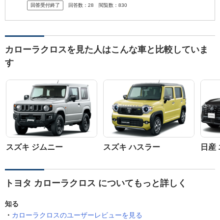
回答受付終了
回答数：
28
閲覧数：
830
手が...
カローラクロスを見た人はこんな車と比較していま
す
スズキ ジムニー
スズキ ハスラー
日産
トヨタ カローラクロス についてもっと詳しく
知る
カローラクロスのユーザーレビューを見る