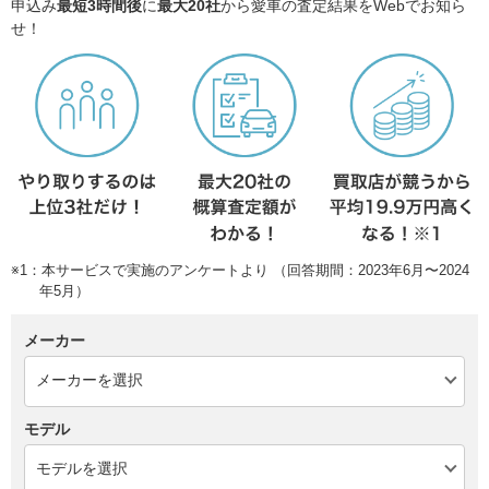
申込み
最短3時間後
に
最大20社
から愛車の査定結果をWebでお知ら
せ！
※1：本サービスで実施のアンケートより （回答期間：2023年6月〜2024
年5月）
メーカー
モデル