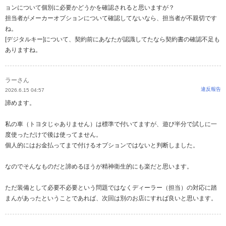
ョンについて個別に必要かどうかを確認されると思いますが？
担当者がメーカーオプションについて確認してないなら、担当者が不親切です
ね。
[デジタルキー]について、契約前にあなたが認識してたなら契約書の確認不足も
ありますね。
ラーさん
違反報告
2026.6.15 04:57
諦めます。
私の車（トヨタじゃありません）は標準で付いてますが、遊び半分で試しに一
度使っただけで後は使ってません。
個人的にはお金払ってまで付けるオプションではないと判断しました。
なのでそんなものだと諦めるほうが精神衛生的にも楽だと思います。
ただ装備として必要不必要という問題ではなくディーラー（担当）の対応に踏
まんがあったということであれば、次回は別のお店にすれば良いと思います。